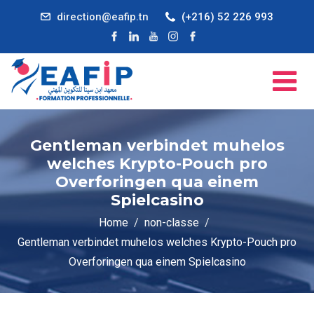
direction@eafip.tn
(+216) 52 226 993
Gentleman verbindet muhelos
welches Krypto-Pouch pro
Overforingen qua einem
Spielcasino
Home
non-classe
Gentleman verbindet muhelos welches Krypto-Pouch pro
Overforingen qua einem Spielcasino