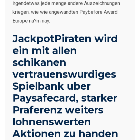
irgendetwas jede menge andere Auszeichnungen
kriegen, wie wie angewandten Paybefore Award
Europe na?m nay.
JackpotPiraten wird
ein mit allen
schikanen
vertrauenswurdiges
Spielbank uber
Paysafecard, starker
Praferenz weiters
lohnenswerten
Aktionen zu handen