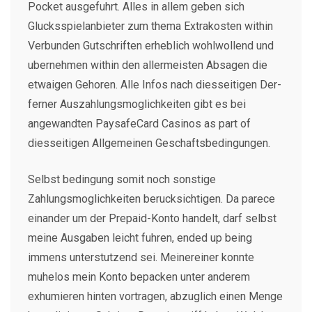
Pocket ausgefuhrt. Alles in allem geben sich
Glucksspielanbieter zum thema Extrakosten within
Verbunden Gutschriften erheblich wohlwollend und
ubernehmen within den allermeisten Absagen die
etwaigen Gehoren. Alle Infos nach diesseitigen Der-
ferner Auszahlungsmoglichkeiten gibt es bei
angewandten PaysafeCard Casinos as part of
diesseitigen Allgemeinen Geschaftsbedingungen.
Selbst bedingung somit noch sonstige
Zahlungsmoglichkeiten berucksichtigen. Da parece
einander um der Prepaid-Konto handelt, darf selbst
meine Ausgaben leicht fuhren, ended up being
immens unterstutzend sei. Meinereiner konnte
muhelos mein Konto bepacken unter anderem
exhumieren hinten vortragen, abzuglich einen Menge