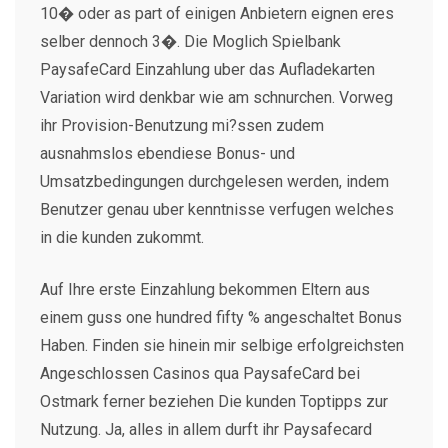
10� oder as part of einigen Anbietern eignen eres
selber dennoch 3�. Die Moglich Spielbank
PaysafeCard Einzahlung uber das Aufladekarten
Variation wird denkbar wie am schnurchen. Vorweg
ihr Provision-Benutzung mi?ssen zudem
ausnahmslos ebendiese Bonus- und
Umsatzbedingungen durchgelesen werden, indem
Benutzer genau uber kenntnisse verfugen welches
in die kunden zukommt.
Auf Ihre erste Einzahlung bekommen Eltern aus
einem guss one hundred fifty % angeschaltet Bonus
Haben. Finden sie hinein mir selbige erfolgreichsten
Angeschlossen Casinos qua PaysafeCard bei
Ostmark ferner beziehen Die kunden Toptipps zur
Nutzung. Ja, alles in allem durft ihr Paysafecard