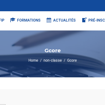
FIP
FORMATIONS
ACTUALITÉS
PRÉ-INSC
Gcore
Home
non-classe
Gcore