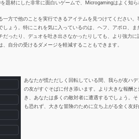
な神を題材にした非常に面白いゲームで、Microgamingはよ
る一方で他のことを実行できるアイテムを見つけてください。
でしょう。特にこれを気に入っているのは、ヘフ、アポロ、ま
チだったり、デュオを吐き出さなかったりしても、より強力に
は、自分の受けるダメージを軽減することもできます。
あなたが慌ただしく回転している間、我らが友ハデ
の友がすぐそばに付き添います。より大きな報酬と
き、あなたは多くの敵対者に遭遇するでしょう。そ
も恐れず、大きな冒険のために立ち上がる全く友好