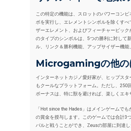
この特定の機能は、スロットのパワーコンビ
ボを実行し、エレメントシンボルを除くすべ
ザーエレメント、およびフィーチャーピックがあります。スロ
のタイプのシンボルは、5つの勝利に対して新しい選択の
ル、リンク＆勝利機能、アップサイザー機能
Microgamingの
インターネットカジノ愛好家が、ヒップスタ
もクールなプラットフォーム。ただし、250
ボーナスは、特に獣を避ければ、楽しくエキ
「Hot since the Hades」はメインゲー
の賞金を授与します。このゲームでは合計3
バルと戦うことができ、Zeusの部屋に到達したプ