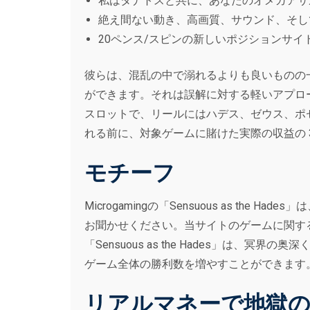
私はタナトスと共に、あなたのオメガアサ
絶え間ない動き、高画質、サウンド、そし
20ペンス/スピンの新しいポジションサ
彼らは、混乱の中で溺れるよりも良いものの
ができます。それは誤解に対する軽いアプローチの
スロットで、リールにはハデス、ゼウス、ポ
れる前に、対象ゲームに賭けた実際の収益の 3
モチーフ
Microgamingの「Sensuous as the Had
お聞かせください。当サイトのゲームに関す
「Sensuous as the Hades」
ゲーム全体の勝利数を増やすことができます
リアルマネーで地獄