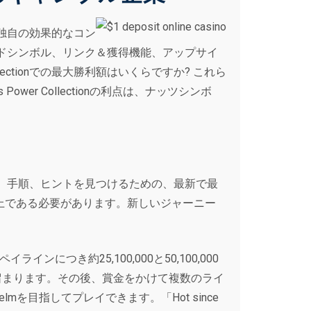
独自の効果的なコン
ドシンボル、リンク＆獲得機能、アップサイ
Collectionでの最大勝利額はいくらですか? これら
wer Collectionの利点は、ナッツシンボ
、手順、ヒントを見つけるための、最新で最
以上である必要があります。新しいジャーニー
インにつき約25,100,000と50,100,000
留まります。その後、賞金をかけて複数のライ
mを目指してプレイできます。「Hot since