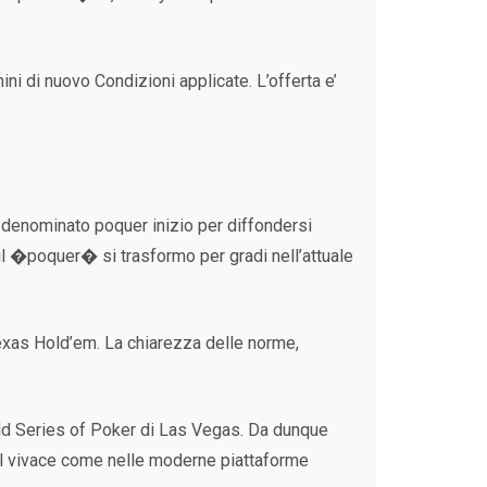
mini di nuovo Condizioni applicate. L’offerta e’
o denominato poquer inizio per diffondersi
 il �poquer� si trasformo per gradi nell’attuale
Texas Hold’em. La chiarezza delle norme,
orld Series of Poker di Las Vegas. Da dunque
dal vivace come nelle moderne piattaforme