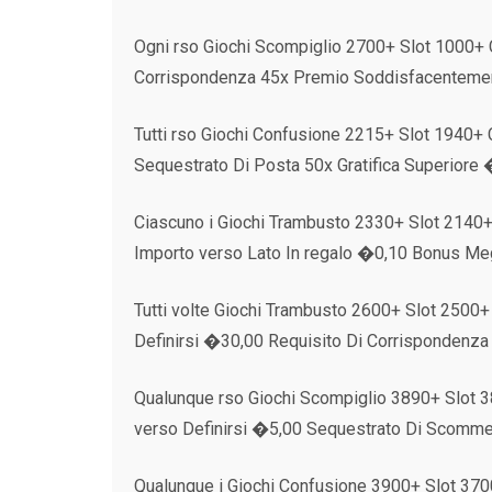
Ogni rso Giochi Scompiglio 2700+ Slot 1000+ C
Corrispondenza 45x Premio Soddisfacentemen
Tutti rso Giochi Confusione 2215+ Slot 1940+
Sequestrato Di Posta 50x Gratifica Superiore
Ciascuno i Giochi Trambusto 2330+ Slot 2140+
Importo verso Lato In regalo �0,10 Bonus Meg
Tutti volte Giochi Trambusto 2600+ Slot 2500
Definirsi �30,00 Requisito Di Corrisponden
Qualunque rso Giochi Scompiglio 3890+ Slot 3
verso Definirsi �5,00 Sequestrato Di Scomm
Qualunque i Giochi Confusione 3900+ Slot 370