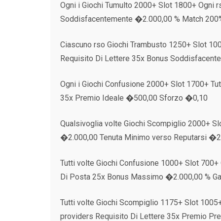
Ogni i Giochi Tumulto 2000+ Slot 1800+ Ogni 
Soddisfacentemente �2.000,00 % Match 200
Ciascuno rso Giochi Trambusto 1250+ Slot 10
Requisito Di Lettere 35x Bonus Soddisfacen
Ogni i Giochi Confusione 2000+ Slot 1700+ Tu
35x Premio Ideale �500,00 Sforzo �0,10
Qualsivoglia volte Giochi Scompiglio 2000+ Sl
�2.000,00 Tenuta Minimo verso Reputarsi �2
Tutti volte Giochi Confusione 1000+ Slot 700
Di Posta 25x Bonus Massimo �2.000,00 % G
Tutti volte Giochi Scompiglio 1175+ Slot 1005
providers Requisito Di Lettere 35x Premio Pref