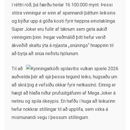
í réttri röð, þá færðu heilar 16.100.000 mynt. Þessi
stóra vinningur er einn af spennandi þáttum leiksins
og býður upp á góða kosti fyrir heppna einstaklinga.
Super Joker eru fullir af táknum sem geta aukið
vinninginn þinn. Þegar veðmálið þitt hefur verið
ákveðið skaltu ýta á nýjasta „snúnings“ hnappinn til
að byrja að snúa neðstu hjólunum.
Til að
auðvelda þér að sjá þessa tegund leiks, hugsaðu um
að skrá þig á vefsíðu okkar fyrir netkasínó. Einnig er
hægt að hlaða niður prufuútgáfunni af Mega Joker á
netinu og spila ókeypis. En hafðu í huga að leikurinn
hefur nokkrar stillingar til að upplifa, sem virka á
mismunandi vegu í þessum stillingum.