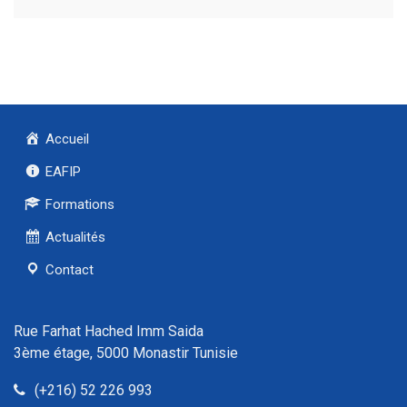
Accueil
EAFIP
Formations
Actualités
Contact
Rue Farhat Hached Imm Saida
3ème étage, 5000 Monastir Tunisie
(+216) 52 226 993