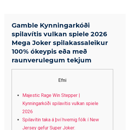
Gamble Kynningarkóði
spilavítis vulkan spiele 2026
Mega Joker spilakassaleikur
100% ókeypis eða með
raunverulegum tekjum
Efni
Majestic Rage Win Stepper |
Kynningarkóði spilavítis vulkan spiele
2026
Spilavítin taka á því hvernig fólk í New
Jersey gefur Super Joker: