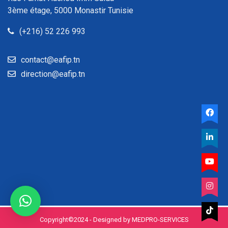
3ème étage, 5000 Monastir Tunisie
(+216) 52 226 993
contact@eafip.tn
direction@eafip.tn
Copyright©2024 - Designed by
MEDPRO-SERVICES