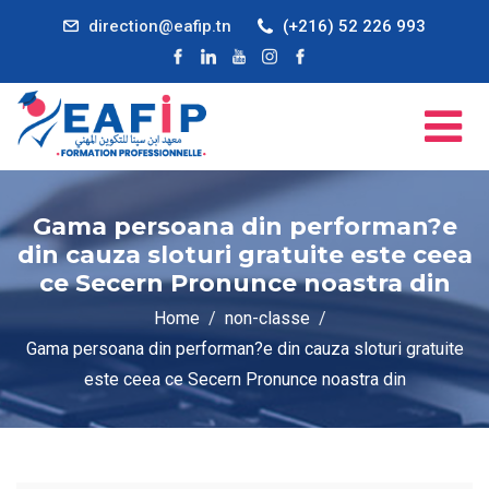
direction@eafip.tn
(+216) 52 226 993
Gama persoana din performan?e
din cauza sloturi gratuite este ceea
ce Secern Pronunce noastra din
Home
non-classe
Gama persoana din performan?e din cauza sloturi gratuite
este ceea ce Secern Pronunce noastra din