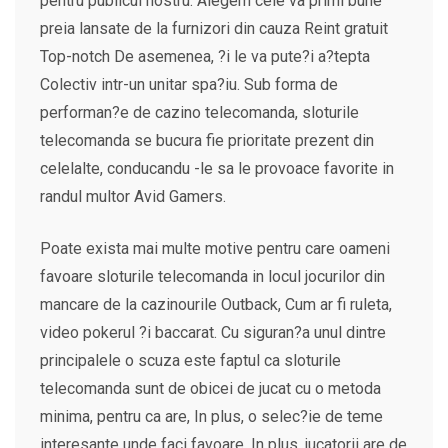
pentru publicul nostru. Alegem cele va primi bune
preia lansate de la furnizori din cauza Reint gratuit
Top-notch De asemenea, ?i le va pute?i a?tepta
Colectiv intr-un unitar spa?iu. Sub forma de
performan?e de cazino telecomanda, sloturile
telecomanda se bucura fie prioritate prezent din
celelalte, conducandu -le sa le provoace favorite in
randul multor Avid Gamers.
Poate exista mai multe motive pentru care oameni
favoare sloturile telecomanda in locul jocurilor din
mancare de la cazinourile Outback, Cum ar fi ruleta,
video pokerul ?i baccarat. Cu siguran?a unul dintre
principalele o scuza este faptul ca sloturile
telecomanda sunt de obicei de jucat cu o metoda
minima, pentru ca are, In plus, o selec?ie de teme
interesante unde faci favoare. In plus, jucatorii are de