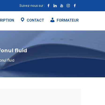
Suivez-nous sur :
RIPTION
CONTACT
FORMATEUR
onul fluid
nul fluid