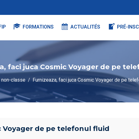
FIP
FORMATIONS
ACTUALITÉS
PRÉ-INSC
a, faci juca Cosmic Voyager de pe telef
non-classe
Furnizeaza, faci juca Cosmic Voyager de pe telefo
c Voyager de pe telefonul fluid