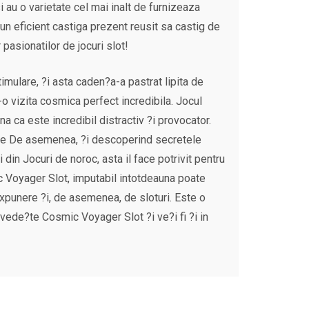
i au o varietate cel mai inalt de furnizeaza
 un eficient castiga prezent reusit sa castig de
pasionatilor de jocuri slot!
mulare, ?i asta caden?a-a pastrat lipita de
-o vizita cosmica perfect incredibila. Jocul
 ca este incredibil distractiv ?i provocator.
cute De asemenea, ?i descoperind secretele
din Jocuri de noroc, asta il face potrivit pentru
c Voyager Slot, imputabil intotdeauna poate
Expunere ?i, de asemenea, de sloturi. Este o
vede?te Cosmic Voyager Slot ?i ve?i fi ?i in