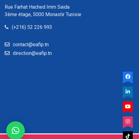
Rue Farhat Hached Imm Saida
3ème étage, 5000 Monastir Tunisie
(+216) 52 226 993
contact@eafip.tn
direction@eafip.tn