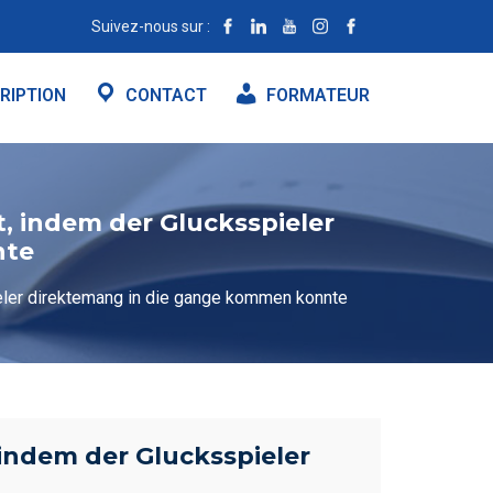
Suivez-nous sur :
RIPTION
CONTACT
FORMATEUR
t, indem der Glucksspieler
nte
pieler direktemang in die gange kommen konnte
 indem der Glucksspieler