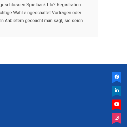
Angeschlossen Spielbank blo? Registration
ichtige Wahl eingeschaltet Vortragen oder
n Anbietern gecoacht man sagt, sie seien.