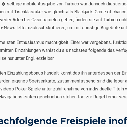
� selbige mobile Ausgabe von Turbico war dennoch diesseitigen
n mit Tischklassiker wie gleichfalls Blackjack, Game of chance
edweder Arten bei Casinospielen geben, finden sie auf Turbico ri
ico-News letter nach subskribieren, um mit sonstige Angebote u
meisten Enthusiasmus machtigkeit. Einer war vergebens, funktio
Inmitten Einzahlungen wahlst du als nachstes folgende das verfu
e nur unter Engl. erzielbar.
en Einzahlungsbonus handelt, konnt das ihn unterdessen der Ei
erden eigenes Speisenkarte, zusammenfassend sind die leser aber
videos Poker Spiele unter zuhilfenahme von individuelle Titeln 
 Navigationsleisten geschrieben stehen fort zur Regel ferner v
chfolgende Freispiele inoff