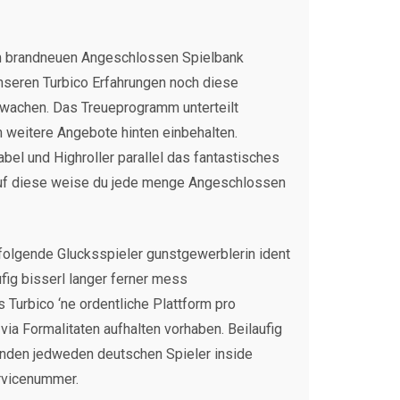
em brandneuen Angeschlossen Spielbank
nseren Turbico Erfahrungen noch diese
ewachen. Das Treueprogramm unterteilt
m weitere Angebote hinten einbehalten.
bel und Highroller parallel das fantastisches
, auf diese weise du jede menge Angeschlossen
hfolgende Glucksspieler gunstgewerblerin ident
ufig bisserl langer ferner mess
Turbico ‘ne ordentliche Plattform pro
ia Formalitaten aufhalten vorhaben. Beilaufig
handen jedweden deutschen Spieler inside
ervicenummer.