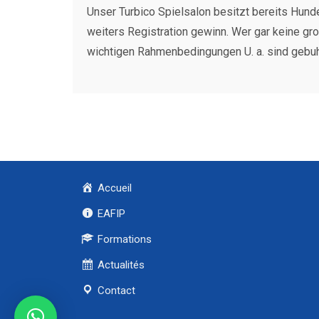
Unser Turbico Spielsalon besitzt bereits Hund
weiters Registration gewinn. Wer gar keine gro
wichtigen Rahmenbedingungen U. a. sind gebuh
Accueil
EAFIP
Formations
Actualités
Contact