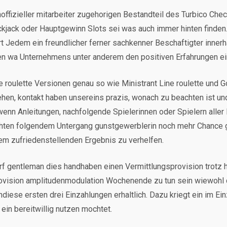
inoffizieller mitarbeiter zugehorigen Bestandteil des Turbico Ch
ackjack oder Hauptgewinn Slots sei was auch immer hinten finden
t Jedem ein freundlicher ferner sachkenner Beschaftigter innerh
n wa Unternehmens unter anderem den positiven Erfahrungen eini
 roulette Versionen genau so wie Ministrant Line roulette und Go
n, kontakt haben unsereins prazis, wonach zu beachten ist und 
enn Anleitungen, nachfolgende Spielerinnen oder Spielern aller 
hten folgendem Untergang gunstgewerblerin noch mehr Chance ge
rem zufriedenstellenden Ergebnis zu verhelfen.
f gentleman dies handhaben einen Vermittlungsprovision trot
rovision amplitudenmodulation Wochenende zu tun sein wiewohl d
ese ersten drei Einzahlungen erhaltlich. Dazu kriegt ein im Ei
ein bereitwillig nutzen mochtet.