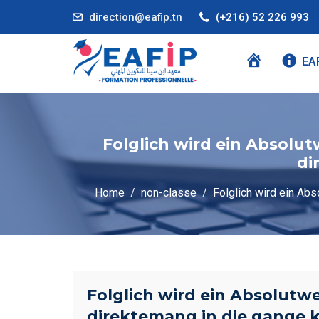
direction@eafip.tn
(+216) 52 226 993
A
EA
C
C
U
E
Folglich wird ein Absolut
di
I
L
Home
non-classe
Folglich wird ein Ab
Folglich wird ein Absolutwe
direktemang in die gange