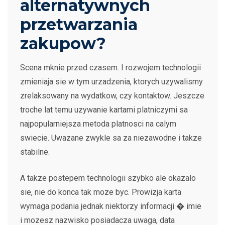
alternatywnych
przetwarzania
zakupow?
Scena mknie przed czasem. I rozwojem technologii
zmieniaja sie w tym urzadzenia, ktorych uzywalismy
zrelaksowany na wydatkow, czy kontaktow. Jeszcze
troche lat temu uzywanie kartami platniczymi sa
najpopularniejsza metoda platnosci na calym
swiecie. Uwazane zwykle sa za niezawodne i takze
stabilne.
A takze postepem technologii szybko ale okazalo
sie, nie do konca tak moze byc. Prowizja karta
wymaga podania jednak niektorzy informacji � imie
i mozesz nazwisko posiadacza uwaga, data