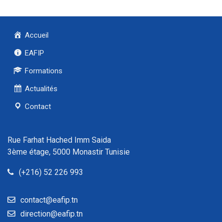
Accueil
EAFIP
Formations
Actualités
Contact
Rue Farhat Hached Imm Saida
3ème étage, 5000 Monastir Tunisie
(+216) 52 226 993
contact@eafip.tn
direction@eafip.tn