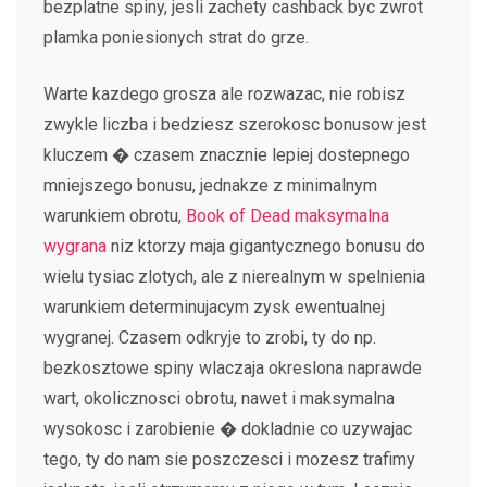
bezplatne spiny, jesli zachety cashback byc zwrot
plamka poniesionych strat do grze.
Warte kazdego grosza ale rozwazac, nie robisz
zwykle liczba i bedziesz szerokosc bonusow jest
kluczem � czasem znacznie lepiej dostepnego
mniejszego bonusu, jednakze z minimalnym
warunkiem obrotu,
Book of Dead maksymalna
wygrana
niz ktorzy maja gigantycznego bonusu do
wielu tysiac zlotych, ale z nierealnym w spelnienia
warunkiem determinujacym zysk ewentualnej
wygranej. Czasem odkryje to zrobi, ty do np.
bezkosztowe spiny wlaczaja okreslona naprawde
wart, okolicznosci obrotu, nawet i maksymalna
wysokosc i zarobienie � dokladnie co uzywajac
tego, ty do nam sie poszczesci i mozesz trafimy