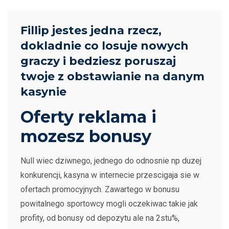
Fillip jestes jedna rzecz,
dokladnie co losuje nowych
graczy i bedziesz poruszaj
twoje z obstawianie na danym
kasynie
Oferty reklama i
mozesz bonusy
Null wiec dziwnego, jednego do odnosnie np duzej
konkurencji, kasyna w internecie przescigaja sie w
ofertach promocyjnych. Zawartego w bonusu
powitalnego sportowcy mogli oczekiwac takie jak
profity, od bonusy od depozytu ale na 2stu%,