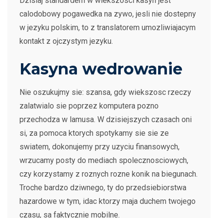
Dzisiaj standardem w wiekszosci kasyn jest
calodobowy pogawedka na zywo, jesli nie dostepny
w jezyku polskim, to z translatorem umozliwiajacym
kontakt z ojczystym jezyku.
Kasyna wedrowanie
Nie oszukujmy sie: szansa, gdy wiekszosc rzeczy
zalatwialo sie poprzez komputera pozno
przechodza w lamusa. W dzisiejszych czasach oni
si, za pomoca ktorych spotykamy sie sie ze
swiatem, dokonujemy przy uzyciu finansowych,
wrzucamy posty do mediach spolecznosciowych,
czy korzystamy z roznych rozne konik na biegunach.
Troche bardzo dziwnego, ty do przedsiebiorstwa
hazardowe w tym, idac ktorzy maja duchem twojego
czasu, sa faktycznie mobilne.