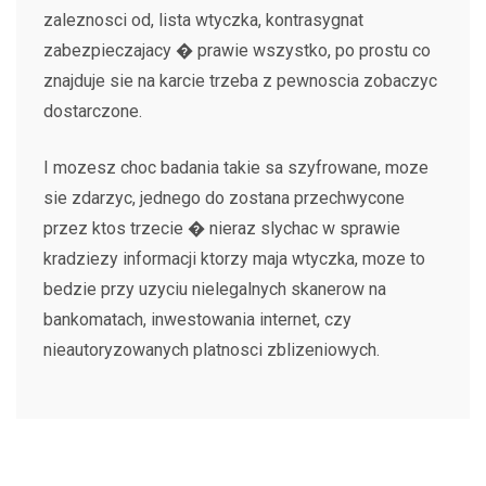
zaleznosci od, lista wtyczka, kontrasygnat
zabezpieczajacy � prawie wszystko, po prostu co
znajduje sie na karcie trzeba z pewnoscia zobaczyc
dostarczone.
I mozesz choc badania takie sa szyfrowane, moze
sie zdarzyc, jednego do zostana przechwycone
przez ktos trzecie � nieraz slychac w sprawie
kradziezy informacji ktorzy maja wtyczka, moze to
bedzie przy uzyciu nielegalnych skanerow na
bankomatach, inwestowania internet, czy
nieautoryzowanych platnosci zblizeniowych.