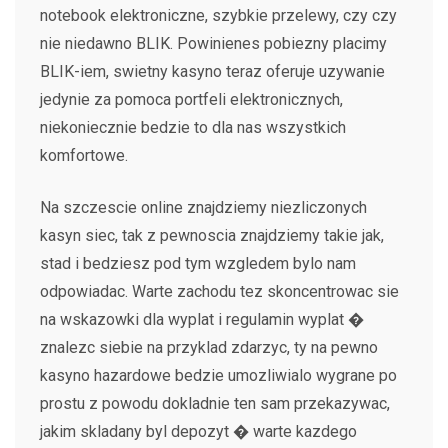
notebook elektroniczne, szybkie przelewy, czy czy
nie niedawno BLIK. Powinienes pobiezny placimy
BLIK-iem, swietny kasyno teraz oferuje uzywanie
jedynie za pomoca portfeli elektronicznych,
niekoniecznie bedzie to dla nas wszystkich
komfortowe.
Na szczescie online znajdziemy niezliczonych
kasyn siec, tak z pewnoscia znajdziemy takie jak,
stad i bedziesz pod tym wzgledem bylo nam
odpowiadac. Warte zachodu tez skoncentrowac sie
na wskazowki dla wyplat i regulamin wyplat �
znalezc siebie na przyklad zdarzyc, ty na pewno
kasyno hazardowe bedzie umozliwialo wygrane po
prostu z powodu dokladnie ten sam przekazywac,
jakim skladany byl depozyt � warte kazdego