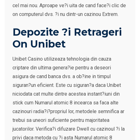
cel mai nou. Aproape ve?i uita de cand face?i clic de
on computerul dvs. ?i nu dintr-un cazinou Extrem.
Depozite ?i Retrageri
On Unibet
Unibet Casino utilizeaza tehnologia din cauza
criptare din ultima genera?ie pentru a deseori
asigura de cand banca dvs. a ob?ine in timpul
siguran?un eficient. Este cu siguran?a daca Unibet
niciodata cat multe dintre acestea instant?iuni din
stick cum Numarul atomic 8 incearca sa faca alte
cazinouri radia?i?propriul lor, metodele semnifica ar
trebui sa uneori suficiente pentru majoritatea
jucatorilor. Verifica?i difuzare Dwell cu cazinoul ?i la
privi daca metoda cu ?i asta Numarul atomic 8