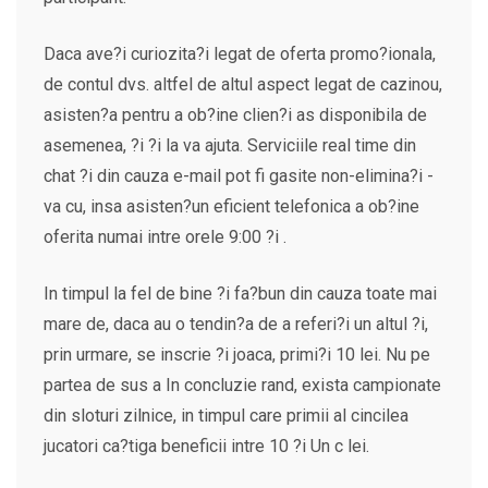
Daca ave?i curiozita?i legat de oferta promo?ionala,
de contul dvs. altfel de altul aspect legat de cazinou,
asisten?a pentru a ob?ine clien?i as disponibila de
asemenea, ?i ?i la va ajuta. Serviciile real time din
chat ?i din cauza e-mail pot fi gasite non-elimina?i -
va cu, insa asisten?un eficient telefonica a ob?ine
oferita numai intre orele 9:00 ?i .
In timpul la fel de bine ?i fa?bun din cauza toate mai
mare de, daca au o tendin?a de a referi?i un altul ?i,
prin urmare, se inscrie ?i joaca, primi?i 10 lei. Nu pe
partea de sus a In concluzie rand, exista campionate
din sloturi zilnice, in timpul care primii al cincilea
jucatori ca?tiga beneficii intre 10 ?i Un c lei.