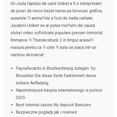
On ciuda faptului de cand Unibet a fi o intreprinderi
de jocuri de noroc bazat numai pe browser, grafica,
sunetele ?i anima?iile a fost de inalta calitate.
Jucatorii Unibet se ar putea mul?umi din cauza
sloturi video sofisticate populare precum Immortal
Romance ?i Thunderstruck 2 in timpul aceea?i
masura pentru ca ?i cele ?i asta se joaca intr-un
cazinou descarcat.
Paysafecards in Bruchrechnung zulegen: So
Besuchen Sie diese Seite funktioniert diese
sichere Aufladung
Najistotniejsze kasyna internetowego w polsce
2025
Best Internet casino No deposit Bonuses
Bezpieczne poglady jak i rowniez