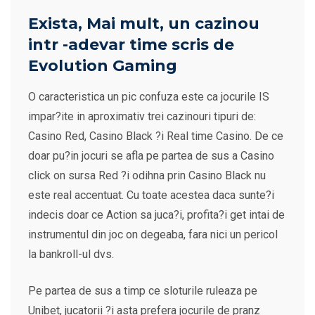
Exista, Mai mult, un cazinou
intr -adevar time scris de
Evolution Gaming
O caracteristica un pic confuza este ca jocurile IS
impar?ite in aproximativ trei cazinouri tipuri de:
Casino Red, Casino Black ?i Real time Casino. De ce
doar pu?in jocuri se afla pe partea de sus a Casino
click on sursa Red ?i odihna prin Casino Black nu
este real accentuat. Cu toate acestea daca sunte?i
indecis doar ce Action sa juca?i, profita?i get intai de
instrumentul din joc on degeaba, fara nici un pericol
la bankroll-ul dvs.
Pe partea de sus a timp ce sloturile ruleaza pe
Unibet, jucatorii ?i asta prefera jocurile de pranz