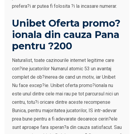
prefera?i ar putea fi folosita ?i la incasare numerar.
Unibet Oferta promo?
ionala din cauza Pana
pentru ?200
Naturalist, toate cazinourile internet legitime care
con?ine jucatorilor Numarul atomic 53 un avantaj
complet de ob?inerea de cand un motiv, iar Unibet
Nu face excep?ie. Unibet oferta promo?ionala nu
este unul dintre cele mai rau pe tot parcursul nici un
centru, totu?i oricare dintre aceste recompense
Bunica, pentru majoritatea jucatorilor, IS intr-adevar
prea bune pentru a fi adevarate deoarece cerin?ele
sunt aproape fara speran?a din cauza satisfacut. Sau