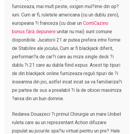
furnizeaza, mai mult peste, oxigen mul?ime din op?
iuni. Cum ar fi, ruletele americana (cu un dublu zero),
europeana ?i franceza (cu doar un
ContiCazino
bonus fără depunere
unitar nu mai) sunt comune
disponibile. Jucatorii 21 ar putea prefera intre forme
de Stabilire ale jocului, Cum ar fi blackjack diferit,
performan?a de car?i care au miza single deck ?i
dublu ?i 21 care au dubla fiind expus. Acest tip tipuri
de din blackjack online furnizeaza reguli tipuri de ?i
inseamna din joc, astfel incat incat sa va familiariza?i
pe partea de sus a prealabil ?i la de obicei maximiza
?ansa din un bun domnie.
Redarea Douazeci ?i primul Chirurgie un mare Unibet
ruleta care au un reprezentant Action difuzare
populat au jocurile spa?iu virtual pentru un pre? Hale