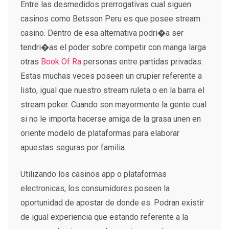
Entre las desmedidos prerrogativas cual siguen
casinos como Betsson Peru es que posee stream
casino. Dentro de esa alternativa podri�a ser
tendri�as el poder sobre competir con manga larga
otras
Book Of Ra
personas entre partidas privadas.
Estas muchas veces poseen un crupier referente a
listo, igual que nuestro stream ruleta o en la barra el
stream poker. Cuando son mayormente la gente cual
si no le importa hacerse amiga de la grasa unen en
oriente modelo de plataformas para elaborar
apuestas seguras por familia.
Utilizando los casinos app o plataformas
electronicas, los consumidores poseen la
oportunidad de apostar de donde es. Podran existir
de igual experiencia que estando referente a la