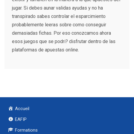
jugar. Si debes aunar validas ayudas y no ha
transpirado sabes controlar el esparcimiento
probablemente leeras sobre como conseguir
demasiadas fichas. Por eso conozcamos ahora
esos juegos que se podri? disfrutar dentro de las
plataformas de apuestas online.
Accueil
EAFIP
Formations