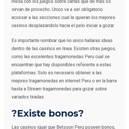
mesa con los juegos sobre cartas que de mas os
sirvan de provecho. Unico va a ser obligatorio
accesar a las secciones cual le quieran los mejores
casinos desplazandolo hacia el pelo iniciar a gozar.
Es importante nombrar que no unico hallaras ideas
dentro de las casinos en linea. Existen otras juegos,
como las excelentes tragamonedas Peru cual se
encuentran que hay disponibles referente a estas
plataformas. Solo es necesario obtener a las
mejores tragamonedas en internet Peru o en la barra
hasta a Stream tragamonedas para gozar sobre
variados tiradas.
?Existe bonos?
Las casinos igual que Betsson Peru poseen bonos,