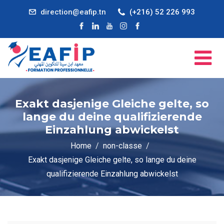
direction@eafip.tn
(+216) 52 226 993
Exakt dasjenige Gleiche gelte, so
lange du deine qualifizierende
Einzahlung abwickelst
Home
non-classe
Exakt dasjenige Gleiche gelte, so lange du deine
qualifizierende Einzahlung abwickelst