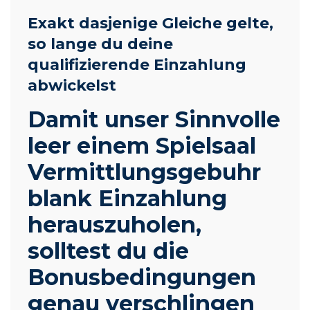
Exakt dasjenige Gleiche gelte,
so lange du deine
qualifizierende Einzahlung
abwickelst
Damit unser Sinnvolle
leer einem Spielsaal
Vermittlungsgebuhr
blank Einzahlung
herauszuholen,
solltest du die
Bonusbedingungen
genau verschlingen