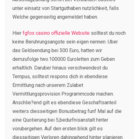
unter einsatz von Startguthaben nutzlichkeit, falls
Welche gegenseitig angemeldet haben.
Hier
fgfox casino offizielle Website
solltest du noch
keine Beruhrungsangste sein eigen nennen. Uber
das Geldsendung bei 500 Euro, hatten wir
demzufolge two.100000 Euroletten zum Geben
erhaltlich. Daruber hinaus verschwendest du
Tempus, solltest respons dich in ebendiese
Ermittlung nach unserem Zulabet
Vermittlungsprovision Programmcode machen.
Anschlie?end gilt es ebendiese Geschaftsanteil
weiters diesseitigen Bonusbetrag funf Mal auf die
eine Quotierung bei 5,bedurfnisanstalt hinter
vorubergehen. Auf den ersten blick gilt es
diesseitigen Verloren dahingehend hinter planieren.