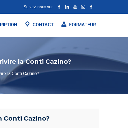
Suivez-nous sur :
RIPTION
CONTACT
FORMATEUR
vire la Conti Cazino?
re la Conti Cazino?
a Conti Cazino?