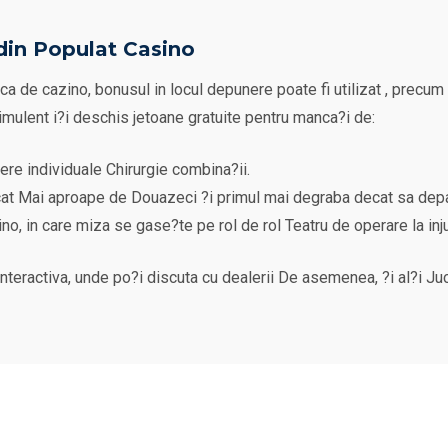
 din Populat Casino
ca de cazino, bonusul in locul depunere poate fi utilizat , precum 
imulent i?i deschis jetoane gratuite pentru manca?i de:
ere individuale Chirurgie combina?ii.
 cat Mai aproape de Douazeci ?i primul mai degraba decat sa depa
o, in care miza se gase?te pe rol de rol Teatru de operare la inju
interactiva, unde po?i discuta cu dealerii De asemenea, ?i al?i Ju