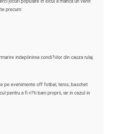
erci jocuri populare in locul a manca un venit
ate precum:
marire indeplinirea condi?iilor din cauza rulaj.
ite pe evenimente off fotbal, tenis, baschet
pentru a fi ri?ti bani proprii, iar in cazul in