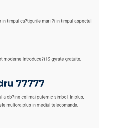
 in timpul ca?tigurile mari ?i in timpul aspectul
et moderne Introduce?i IS gyrate gratuite,
adru 77777
 a ob?ine cel mai puternic simbol. In plus,
atele multora plus in mediul telecomanda.