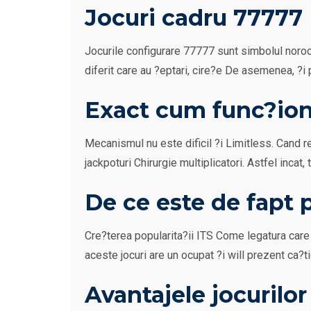
Jocuri cadru 77777
Jocurile configurare 77777 sunt simbolul noroc
diferit care au ?eptari, cire?e De asemenea, ?i 
Exact cum func?ion
Mecanismul nu este dificil ?i Limitless. Cand r
jackpoturi Chirurgie multiplicatori. Astfel incat,
De ce este de fapt 
Cre?terea popularita?ii ITS Come legatura care 
aceste jocuri are un ocupat ?i will prezent ca?
Avantajele jocurilor