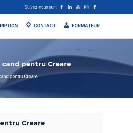
Suivez-nous sur :
RIPTION
CONTACT
FORMATEUR
e cand pentru Creare
cand pentru Creare
pentru Creare