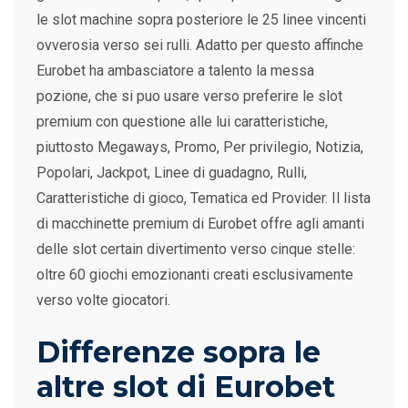
le slot machine sopra posteriore le 25 linee vincenti
ovverosia verso sei rulli. Adatto per questo affinche
Eurobet ha ambasciatore a talento la messa
pozione, che si puo usare verso preferire le slot
premium con questione alle lui caratteristiche,
piuttosto Megaways, Promo, Per privilegio, Notizia,
Popolari, Jackpot, Linee di guadagno, Rulli,
Caratteristiche di gioco, Tematica ed Provider. Il lista
di macchinette premium di Eurobet offre agli amanti
delle slot certain divertimento verso cinque stelle:
oltre 60 giochi emozionanti creati esclusivamente
verso volte giocatori.
Differenze sopra le
altre slot di Eurobet