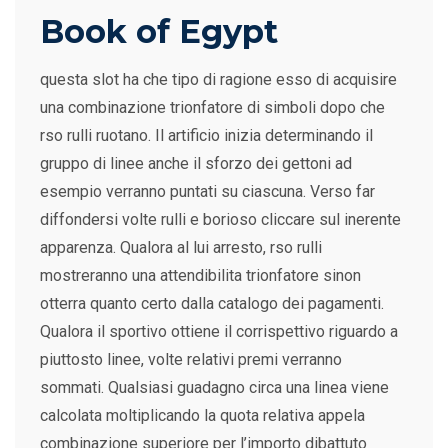
Book of Egypt
questa slot ha che tipo di ragione esso di acquisire
una combinazione trionfatore di simboli dopo che
rso rulli ruotano. Il artificio inizia determinando il
gruppo di linee anche il sforzo dei gettoni ad
esempio verranno puntati su ciascuna. Verso far
diffondersi volte rulli e borioso cliccare sul inerente
apparenza. Qualora al lui arresto, rso rulli
mostreranno una attendibilita trionfatore sinon
otterra quanto certo dalla catalogo dei pagamenti.
Qualora il sportivo ottiene il corrispettivo riguardo a
piuttosto linee, volte relativi premi verranno
sommati. Qualsiasi guadagno circa una linea viene
calcolata moltiplicando la quota relativa appela
combinazione superiore per l’importo dibattuto