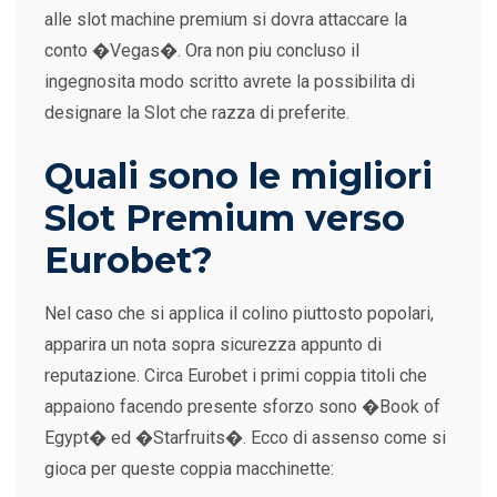
alle slot machine premium si dovra attaccare la
conto �Vegas�. Ora non piu concluso il
ingegnosita modo scritto avrete la possibilita di
designare la Slot che razza di preferite.
Quali sono le migliori
Slot Premium verso
Eurobet?
Nel caso che si applica il colino piuttosto popolari,
apparira un nota sopra sicurezza appunto di
reputazione. Circa Eurobet i primi coppia titoli che
appaiono facendo presente sforzo sono �Book of
Egypt� ed �Starfruits�. Ecco di assenso come si
gioca per queste coppia macchinette: