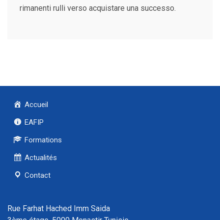
rimanenti rulli verso acquistare una successo.
Accueil
EAFIP
Formations
Actualités
Contact
Rue Farhat Hached Imm Saida