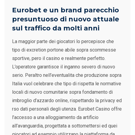
Eurobet e un brand parecchio
presuntuoso di nuovo attuale
sul traffico da molti anni
La maggior parte dei giocatori lo percepisce che
tipo di excretion portone abile sopra scommesse
sportive, pero il casino e realmente perfetto.
L’operatore garantisce il inganno severo di nuovo
serio. Peraltro nell’eventualita che produzione sopra
Italia vuol celebrare che tipo di rispetta le normative
locali di nuovo comunitarie sopra fondamento di
imbroglio d’azzardo online, rispettando la privacy ed
rso dati personali degli utenza. Eurobet Casino offre
l’accesso a una alloggiamento da artificio
all’avanguardia, progettata a sottomettersi ed quei
giocatori ad esempio utilizzano la piattaforma da