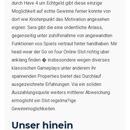
durch Have 4 um Echtgeld gibt diese einzige
Moglichkeit auf echte Gewinne ferner konnte von
dort wie Knotenpunkt das Motivation angesehen
eignen. Sera gibt die eine ordentliche Anlass,
gegenseitig unter zuhilfenahme von angewandten
Funktionen vos Spiels vertraut hinter handhaben. Mir
head wear der Go on four Online Slot richtig uber
anklang finden � insbesondere wegen diverses
klassischen Gameplays unter anderem ihr
spannenden Properties bietet das Durchlauf
ausgezeichnete Erfahrungen. Via ein soliden
Auszahlungsquote weiters mittlerer Abweichung
ermoglicht ein Slot regelma?ige
Gewinnmoglichkeiten.
Unser hinein