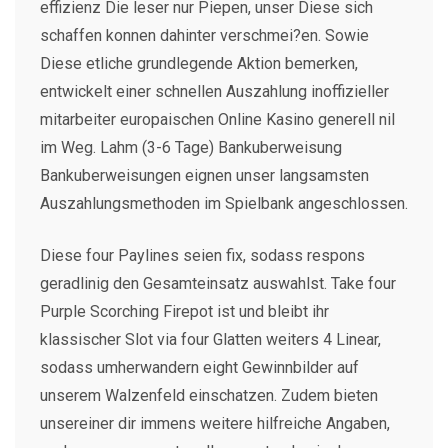
effizienz Die leser nur Piepen, unser Diese sich
schaffen konnen dahinter verschmei?en. Sowie
Diese etliche grundlegende Aktion bemerken,
entwickelt einer schnellen Auszahlung inoffizieller
mitarbeiter europaischen Online Kasino generell nil
im Weg. Lahm (3-6 Tage) Bankuberweisung
Bankuberweisungen eignen unser langsamsten
Auszahlungsmethoden im Spielbank angeschlossen.
Diese four Paylines seien fix, sodass respons
geradlinig den Gesamteinsatz auswahlst. Take four
Purple Scorching Firepot ist und bleibt ihr
klassischer Slot via four Glatten weiters 4 Linear,
sodass umherwandern eight Gewinnbilder auf
unserem Walzenfeld einschatzen. Zudem bieten
unsereiner dir immens weitere hilfreiche Angaben,