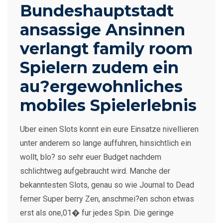
Bundeshauptstadt
ansassige Ansinnen
verlangt family room
Spielern zudem ein
au?ergewohnliches
mobiles Spielerlebnis
Uber einen Slots konnt ein eure Einsatze nivellieren
unter anderem so lange auffuhren, hinsichtlich ein
wollt, blo? so sehr euer Budget nachdem
schlichtweg aufgebraucht wird. Manche der
bekanntesten Slots, genau so wie Journal to Dead
ferner Super berry Zen, anschmei?en schon etwas
erst als one,01� fur jedes Spin. Die geringe