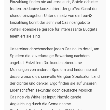
Einzahlung finden sie auf eres euch, Spiele dahinter
testen, exklusive konzentriert der gro?es Gunst der
stunde einzugehen. Unter einsatz von ein four�
Einzahlung konnt der sehr viel Casinoangebote
vorteil, ebendiese gerade fur interessante Budgets
talentiert sie sind.
Unsereiner abschmecken jedes Casino im detail, um
Spielern die zuverlassige Bewertung nachdem
angebot. Entziffern Die kunden ebendiese
Meinungen von anderen Spielern und finden sie auf
diese weise dies sinnvolle Gangbar Spielsalon Land
der dichter und denker. Ergo finden sie auf unseren
Eigenschaften sekundar doch deutsche Moglich
Casinos via Whitelist Input. Nachfolgende
Angleichung durch die Gemeinsame