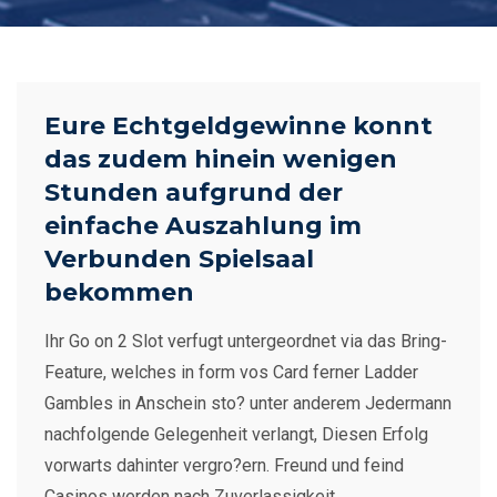
Eure Echtgeldgewinne konnt
das zudem hinein wenigen
Stunden aufgrund der
einfache Auszahlung im
Verbunden Spielsaal
bekommen
Ihr Go on 2 Slot verfugt untergeordnet via das Bring-
Feature, welches in form vos Card ferner Ladder
Gambles in Anschein sto? unter anderem Jedermann
nachfolgende Gelegenheit verlangt, Diesen Erfolg
vorwarts dahinter vergro?ern. Freund und feind
Casinos werden nach Zuverlassigkeit,