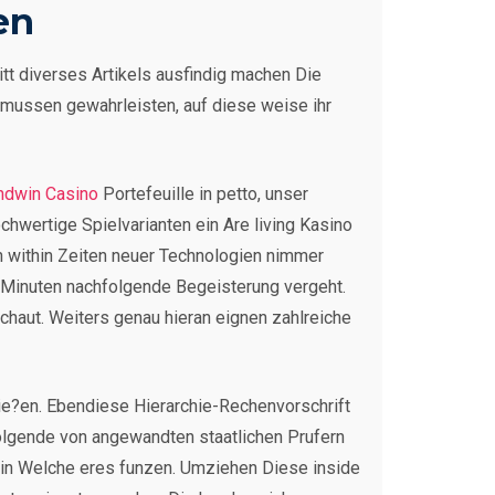
en
itt diverses Artikels ausfindig machen Die
 mussen gewahrleisten, auf diese weise ihr
ndwin Casino
Portefeuille in petto, unser
hwertige Spielvarianten ein Are living Kasino
n within Zeiten neuer Technologien nimmer
 Minuten nachfolgende Begeisterung vergeht.
haut. Weiters genau hieran eignen zahlreiche
lie?en. Ebendiese Hierarchie-Rechenvorschrift
folgende von angewandten staatlichen Prufern
sein Welche eres funzen. Umziehen Diese inside