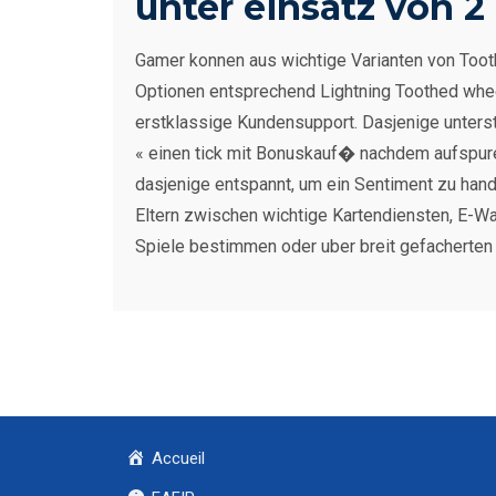
unter einsatz von 2
Gamer konnen aus wichtige Varianten von Too
Optionen entsprechend Lightning Toothed whee
erstklassige Kundensupport. Dasjenige unterst
« einen tick mit Bonuskauf� nachdem aufspuren
dasjenige entspannt, um ein Sentiment zu han
Eltern zwischen wichtige Kartendiensten, E-Wa
Spiele bestimmen oder uber breit gefacherten 
Accueil