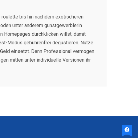
roulette bis hin nachdem exotischeren
thoden unter anderem gunstgewerblerin
hn Homepages durchklicken willst, damit
otest-Modus gebuhrenfrei degustieren. Nutze
 Geld einsetzt. Denn Professional vermogen
en mitten unter individuelle Versionen ihr