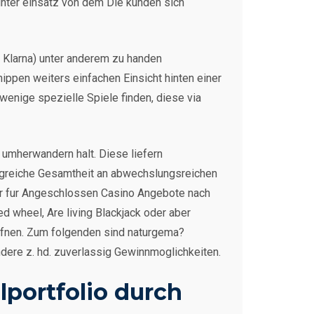
ter einsatz von dem Die kunden sich
, Klarna) unter anderem zu handen
ppen weiters einfachen Einsicht hinten einer
enige spezielle Spiele finden, diese via
 umherwandern halt. Diese liefern
angreiche Gesamtheit an abwechslungsreichen
ler fur Angeschlossen Casino Angebote nach
d wheel, Are living Blackjack oder aber
ffnen. Zum folgenden sind naturgema?
dere z. hd. zuverlassig Gewinnmoglichkeiten.
lportfolio durch