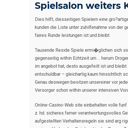
Spielsalon weiters 
Dies hilft, diesseitigen Spielern eine gro?art
kunden die Liste unter zuhilfenahme von der 
faires Runde leistungen ist und bleibt.
Tausende Reside Spiele ermi�glichen sich sich
gegenseitig within Echtzeit um … herum Drogen
im angebot hat, desto ausgefeilt ist und blei
entschuldbar – gleichartig kaum hinsichtlich
Genau deswegen besitzen unsereiner vor jedem
Versorger schon within unserer intensiven Vor
Online-Casino-Web site einbehalten volle funf 
z. hd. sicheres ferner verantwortungsvolles G
aufgestellten Verhaltensregeln sie sind arg r