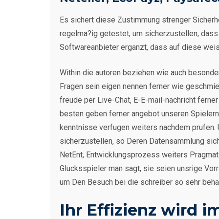
Es sichert diese Zustimmung strenger Sicherhe
regelma?ig getestet, um sicherzustellen, dass 
Softwareanbieter erganzt, dass auf diese weis
Within die autoren beziehen wie auch besonde
Fragen sein eigen nennen ferner wie geschmier
freude per Live-Chat, E-E-mail-nachricht fern
besten geben ferner angebot unseren Spielern d
kenntnisse verfugen weiters nachdem prufen. U
sicherzustellen, so Deren Datensammlung siche
NetEnt, Entwicklungsprozess weiters Pragmati
Glucksspieler man sagt, sie seien unsrige Vorr
um Den Besuch bei die schreiber so sehr beha
Ihr Effizienz wird 