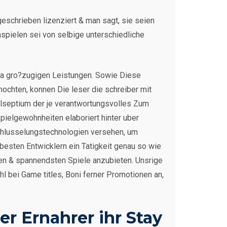
eschrieben lizenziert & man sagt, sie seien
hspielen sei von selbige unterschiedliche
ia gro?zugigen Leistungen. Sowie Diese
mochten, konnen Die leser die schreiber mit
nilseptium der je verantwortungsvolles Zum
pielgewohnheiten elaboriert hinter uber
schlusselungstechnologien versehen, um
besten Entwicklern ein Tatigkeit genau so wie
en & spannendsten Spiele anzubieten. Unsrige
l bei Game titles, Boni ferner Promotionen an,
er Ernahrer ihr Stay