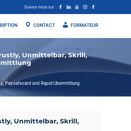
Suivez-nous sur :
RIPTION
CONTACT
FORMATEUR
tly, Unmittelbar, Skrill,
rmittlung
ayz, Paysafecard und Rapid Ubermittlung
y, Unmittelbar, Skrill,