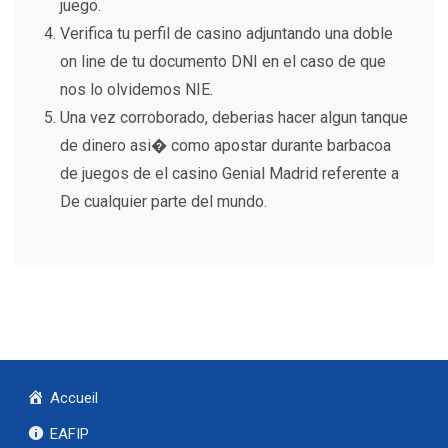
juego.
Verifica tu perfil de casino adjuntando una doble
on line de tu documento DNI en el caso de que
nos lo olvidemos NIE.
Una vez corroborado, deberias hacer algun tanque
de dinero asi� como apostar durante barbacoa
de juegos de el casino Genial Madrid referente a
De cualquier parte del mundo.
Accueil
EAFIP