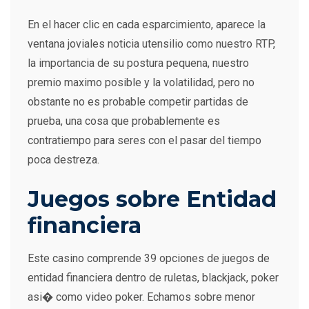
En el hacer clic en cada esparcimiento, aparece la
ventana joviales noticia utensilio como nuestro RTP,
la importancia de su postura pequena, nuestro
premio maximo posible y la volatilidad, pero no
obstante no es probable competir partidas de
prueba, una cosa que probablemente es
contratiempo para seres con el pasar del tiempo
poca destreza.
Juegos sobre Entidad
financiera
Este casino comprende 39 opciones de juegos de
entidad financiera dentro de ruletas, blackjack, poker
asi� como video poker. Echamos sobre menor