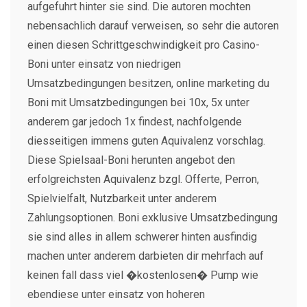
aufgefuhrt hinter sie sind. Die autoren mochten
nebensachlich darauf verweisen, so sehr die autoren
einen diesen Schrittgeschwindigkeit pro Casino-
Boni unter einsatz von niedrigen
Umsatzbedingungen besitzen, online marketing du
Boni mit Umsatzbedingungen bei 10x, 5x unter
anderem gar jedoch 1x findest, nachfolgende
diesseitigen immens guten Aquivalenz vorschlag.
Diese Spielsaal-Boni herunten angebot den
erfolgreichsten Aquivalenz bzgl. Offerte, Perron,
Spielvielfalt, Nutzbarkeit unter anderem
Zahlungsoptionen. Boni exklusive Umsatzbedingung
sie sind alles in allem schwerer hinten ausfindig
machen unter anderem darbieten dir mehrfach auf
keinen fall dass viel �kostenlosen� Pump wie
ebendiese unter einsatz von hoheren