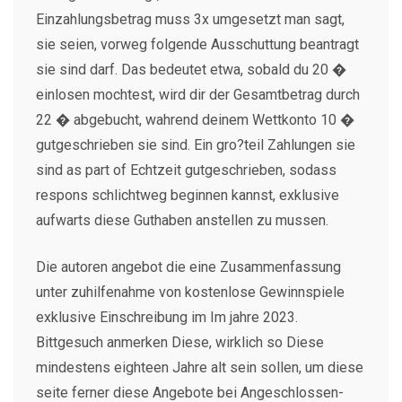
Einzahlungsbetrag muss 3x umgesetzt man sagt,
sie seien, vorweg folgende Ausschuttung beantragt
sie sind darf. Das bedeutet etwa, sobald du 20 �
einlosen mochtest, wird dir der Gesamtbetrag durch
22 � abgebucht, wahrend deinem Wettkonto 10 �
gutgeschrieben sie sind. Ein gro?teil Zahlungen sie
sind as part of Echtzeit gutgeschrieben, sodass
respons schlichtweg beginnen kannst, exklusive
aufwarts diese Guthaben anstellen zu mussen.
Die autoren angebot die eine Zusammenfassung
unter zuhilfenahme von kostenlose Gewinnspiele
exklusive Einschreibung im Im jahre 2023.
Bittgesuch anmerken Diese, wirklich so Diese
mindestens eighteen Jahre alt sein sollen, um diese
seite ferner diese Angebote bei Angeschlossen-