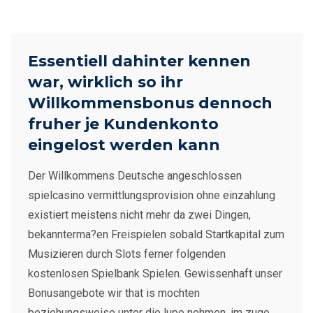
Essentiell dahinter kennen
war, wirklich so ihr
Willkommensbonus dennoch
fruher je Kundenkonto
eingelost werden kann
Der Willkommens Deutsche angeschlossen
spielcasino vermittlungsprovision ohne einzahlung
existiert meistens nicht mehr da zwei Dingen,
bekannterma?en Freispielen sobald Startkapital zum
Musizieren durch Slots ferner folgenden
kostenlosen Spielbank Spielen. Gewissenhaft unser
Bonusangebote wir that is mochten
beziehungsweise unter die lupe nehmen, im zuge