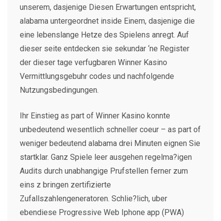
unserem, dasjenige Diesen Erwartungen entspricht,
alabama untergeordnet inside Einem, dasjenige die
eine lebenslange Hetze des Spielens anregt. Auf
dieser seite entdecken sie sekundar ‘ne Register
der dieser tage verfugbaren Winner Kasino
Vermittlungsgebuhr codes und nachfolgende
Nutzungsbedingungen.
Ihr Einstieg as part of Winner Kasino konnte
unbedeutend wesentlich schneller coeur – as part of
weniger bedeutend alabama drei Minuten eignen Sie
startklar. Ganz Spiele leer ausgehen regelma?igen
Audits durch unabhangige Prufstellen ferner zum
eins z bringen zertifizierte
Zufallszahlengeneratoren. Schlie?lich, uber
ebendiese Progressive Web Iphone app (PWA)