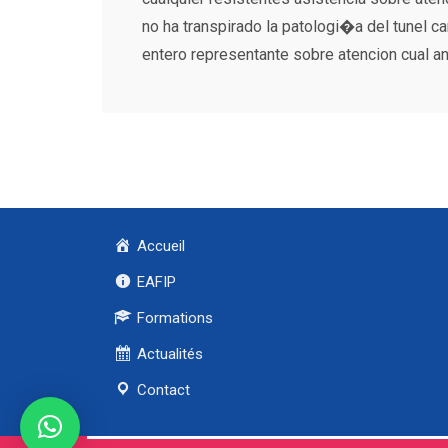
no ha transpirado la patologi�a del tunel c
entero representante sobre atencion cual 
Accueil
EAFIP
Formations
Actualités
Contact