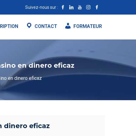
Suivez-nous sur :
RIPTION
CONTACT
FORMATEUR
sino en dinero eficaz
ino en dinero eficaz
 dinero eficaz