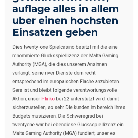
auflage alles in allem
uber einen hochsten
Einsatzen geben
Dies twenty-one Spielcasino besitzt mit die eine
renommierte Glucksspiellizenz der Malta Gaming
Authority (MGA), die dies unserem Ansinnen
verlangt, seine river Dienste dem recht
entsprechend im europaischen Flache anzubieten.
Sera ist und bleibt folgende verantwortungsvolle
Aktion, unser
Plinko
bei 22 unterstutzt wird, damit
sicherzustellen, so sehr Die kunden im bereich Ihres
Budgets musizieren. Die Schweregrad bei
twentyone war bei ebendiese Glucksspiellizenz ein
Malta Gaming Authority (MGA) fundiert, unser es