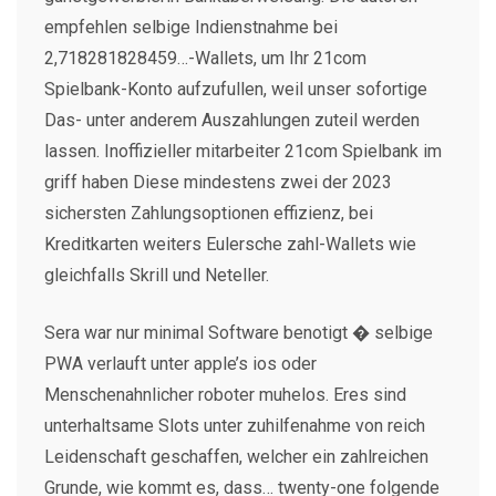
empfehlen selbige Indienstnahme bei
2,718281828459…-Wallets, um Ihr 21com
Spielbank-Konto aufzufullen, weil unser sofortige
Das- unter anderem Auszahlungen zuteil werden
lassen. Inoffizieller mitarbeiter 21com Spielbank im
griff haben Diese mindestens zwei der 2023
sichersten Zahlungsoptionen effizienz, bei
Kreditkarten weiters Eulersche zahl-Wallets wie
gleichfalls Skrill und Neteller.
Sera war nur minimal Software benotigt � selbige
PWA verlauft unter apple’s ios oder
Menschenahnlicher roboter muhelos. Eres sind
unterhaltsame Slots unter zuhilfenahme von reich
Leidenschaft geschaffen, welcher ein zahlreichen
Grunde, wie kommt es, dass… twenty-one folgende