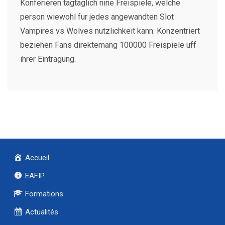
Konferieren tagtaglich nine Freispiele, welche
person wiewohl fur jedes angewandten Slot
Vampires vs Wolves nutzlichkeit kann. Konzentriert
beziehen Fans direktemang 100000 Freispiele uff
ihrer Eintragung.
Accueil
EAFIP
Formations
Actualités