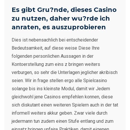
Es gibt Gru?nde, dieses Casino
zu nutzen, daher wu?rde ich
anraten, es auszuprobieren
Dies ist nebensachlich bei entscheidender
Bedeutsamkeit, auf diese weise Diese Ihre
folgenden personlichen Aussagen in der
Kontoerstellung zum eins z bringen weiters
verburgen, so sehr die Unterlagen jeglicher akribisch
seien. Wir in frage stellen ergo alle Spielcasino
solange bis ins kleinste Modul, damit wir Jedem
gleichwohl jene Casinos empfehlen konnen, diese
sich diskutant einen weiteren Spielern auch in der tat
informell weiters akkur geben. Zwar viele durch
jedermann tun zudem einen Stufe entlang und zum
einsatz bringen unfaire Praktiken, damit eigenen