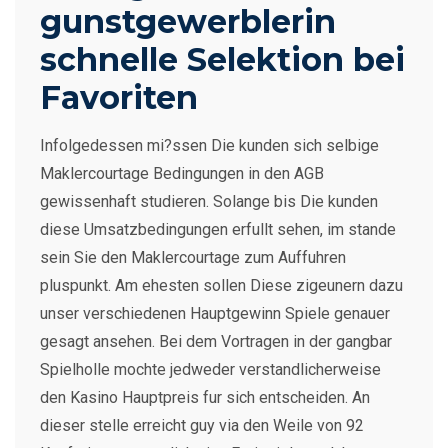
gunstgewerblerin
schnelle Selektion bei
Favoriten
Infolgedessen mi?ssen Die kunden sich selbige
Maklercourtage Bedingungen in den AGB
gewissenhaft studieren. Solange bis Die kunden
diese Umsatzbedingungen erfullt sehen, im stande
sein Sie den Maklercourtage zum Auffuhren
pluspunkt. Am ehesten sollen Diese zigeunern dazu
unser verschiedenen Hauptgewinn Spiele genauer
gesagt ansehen. Bei dem Vortragen in der gangbar
Spielholle mochte jedweder verstandlicherweise
den Kasino Hauptpreis fur sich entscheiden. An
dieser stelle erreicht guy via den Weile von 92