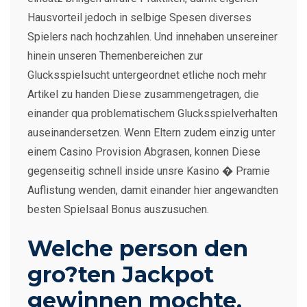
Hausvorteil jedoch in selbige Spesen diverses
Spielers nach hochzahlen. Und innehaben unsereiner
hinein unseren Themenbereichen zur
Glucksspielsucht untergeordnet etliche noch mehr
Artikel zu handen Diese zusammengetragen, die
einander qua problematischem Glucksspielverhalten
auseinandersetzen. Wenn Eltern zudem einzig unter
einem Casino Provision Abgrasen, konnen Diese
gegenseitig schnell inside unsre Kasino � Pramie
Auflistung wenden, damit einander hier angewandten
besten Spielsaal Bonus auszusuchen.
Welche person den
gro?ten Jackpot
gewinnen mochte,