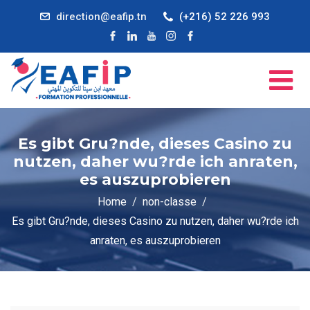
direction@eafip.tn
(+216) 52 226 993
Es gibt Gru?nde, dieses Casino zu
nutzen, daher wu?rde ich anraten,
es auszuprobieren
Home
non-classe
Es gibt Gru?nde, dieses Casino zu nutzen, daher wu?rde ich
anraten, es auszuprobieren