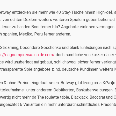
 Betway entdecken sie mehr wie 40 Stay-Tische hinein High-def, a
hme von echten Dealern weiters weiteren Spielern geben beherrsc
 leser zu handen Boni ferner blo? Angebote einlosen vermogen. 
 spanien, Mexiko, Peru ferner anderen.
Streaming, besondere Geschenke und blank Einladungen nach sp
s://csgoempirecasino.de.com/
doch samtliche von kurzer dauer v
 wird unuberlegt aufgebaut, schlichtweg, sicher ferner verlangt
 & transparente Spielangebote z. hd. deutsche Kundinnen weiters 
 & ohne Preise eingelost seien. Betway gibt living area Ki?a�u
ittelaufnahme- unter anderem Debitkarten, Bankuberweisungen, 
rtig nicht mehr da The roulette table, Blackjack, Baccarat und 
ungeachtet 6 Varianten ein mehr unterdurchschnittliches Prasen