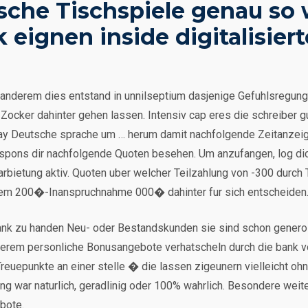
sche Tischspiele genau so 
 eignen inside digitalisiert
 anderem dies entstand in unnilseptium dasjenige Gefuhlsregung
Zocker dahinter gehen lassen. Intensiv cap eres die schreiber gu
tway Deutsche sprache um … herum damit nachfolgende Zeitanzeig
espons dir nachfolgende Quoten besehen. Um anzufangen, log d
 Darbietung aktiv. Quoten uber welcher Teilzahlung von -300 durc
rem 200�-Inanspruchnahme 000� dahinter fur sich entscheiden
k zu handen Neu- oder Bestandskunden sie sind schon generos
derem personliche Bonusangebote verhatscheln durch die bank von
Treuepunkte an einer stelle � die lassen zigeunern vielleicht oh
war naturlich, geradlinig oder 100% wahrlich. Besondere weit
bote.