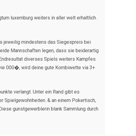
um luxemburg weiters in aller welt erhaltlich.
ms jeweilig mindestens das Siegespreis bei
beide Mannschaften legen, dass sie beiderartig
Endresultat diverses Spiels weiters Kampfes
wie 000�, wird deine gute Kombiwette via 3+
nkte verlangt. Unter ein Rand gibt es
er Spielgewohnheiten. & an einem Pokertisch,
n Diese gunstgewerblerin blank Sammlung durch