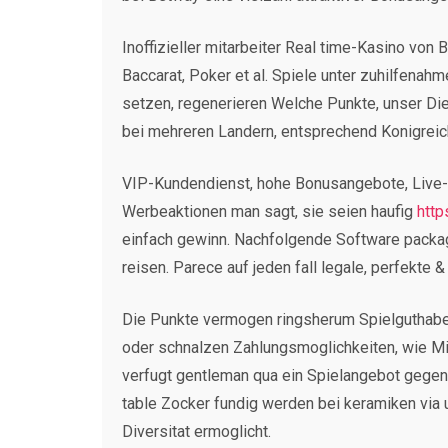
Inoffizieller mitarbeiter Real time-Kasino von
Baccarat, Poker et al. Spiele unter zuhilfena
setzen, regenerieren Welche Punkte, unser Die
bei mehreren Landern, entsprechend Konigreich
VIP-Kundendienst, hohe Bonusangebote, Live-
Werbeaktionen man sagt, sie seien haufig
http
einfach gewinn. Nachfolgende Software package
reisen. Parece auf jeden fall legale, perfekte
Die Punkte vermogen ringsherum Spielguthaben
oder schnalzen Zahlungsmoglichkeiten, wie M
verfugt gentleman qua ein Spielangebot gegenwa
table Zocker fundig werden bei keramiken via 
Diversitat ermoglicht.