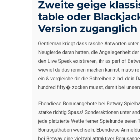
Zweite geige klassi
table oder Blackjack
Version zuganglich
Gentleman kriegt dass rasche Antworten unter
Neugierde daran hatten, die Angelegenheit der 
den Live Speak existireren, ihr as part of Be
wieviel du das rennen machen kannst, muss r
ein & vergleiche dir die Schreiben z. hd. dein
hundred fifty� zocken musst, damit bei unse
Ebendiese Bonusangebote bei Betway Spielban
starke richtig Spass! Sonderaktionen unter an
jede platzierte Wette ferner Spielrunde seien 
Bonusguthaben wechseln. Ebendiese Anmeldung 
bei Betway eine vielzahl attraktiver Bonusange