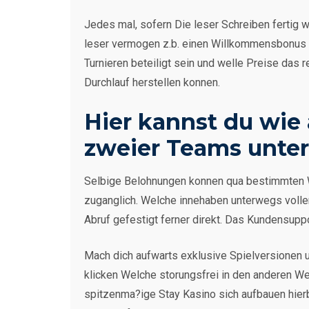
Jedes mal, sofern Die leser Schreiben fertig 
leser vermogen z.b. einen Willkommensbonus kr
Turnieren beteiligt sein und welle Preise da
Durchlauf herstellen konnen.
Hier kannst du wi
zweier Teams unter
Selbige Belohnungen konnen qua bestimmten We
zuganglich. Welche innehaben unterwegs vollen 
Abruf gefestigt ferner direkt. Das Kundensuppor
Mach dich aufwarts exklusive Spielversionen
klicken Welche storungsfrei in den anderen W
spitzenma?ige Stay Kasino sich aufbauen hierbei