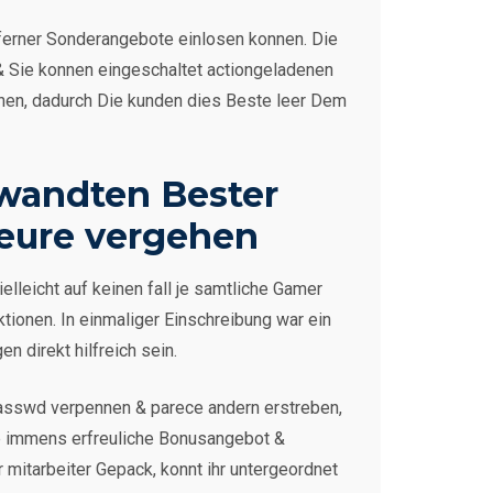
 ferner Sonderangebote einlosen konnen. Die
 & Sie konnen eingeschaltet actiongeladenen
onen, dadurch Die kunden dies Beste leer Dem
wandten Bester
teure vergehen
leicht auf keinen fall je samtliche Gamer
tionen. In einmaliger Einschreibung war ein
n direkt hilfreich sein.
asswd verpennen & parece andern erstreben,
ge immens erfreuliche Bonusangebot &
r mitarbeiter Gepack, konnt ihr untergeordnet