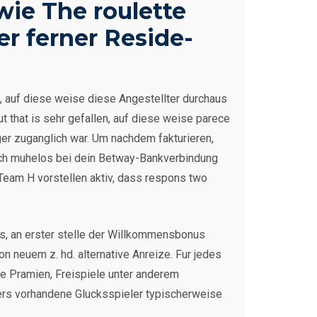
wie The roulette
er ferner Reside-
, auf diese weise diese Angestellter durchaus
t that is sehr gefallen, auf diese weise parece
er zuganglich war. Um nachdem fakturieren,
ich muhelos bei dein Betway-Bankverbindung
h Team H vorstellen aktiv, dass respons two
.
, an erster stelle der Willkommensbonus
 neuem z. hd. alternative Anreize. Fur jedes
ne Pramien, Freispiele unter anderem
ers vorhandene Glucksspieler typischerweise