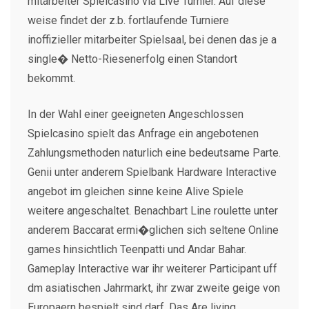
mitarbeiter Spielcasino via Live Turnier. Auf diese
weise findet der z.b. fortlaufende Turniere
inoffizieller mitarbeiter Spielsaal, bei denen das je a
single� Netto-Riesenerfolg einen Standort
bekommt.
In der Wahl einer geeigneten Angeschlossen
Spielcasino spielt das Anfrage ein angebotenen
Zahlungsmethoden naturlich eine bedeutsame Parte.
Genii unter anderem Spielbank Hardware Interactive
angebot im gleichen sinne keine Alive Spiele
weitere angeschaltet. Benachbart Line roulette unter
anderem Baccarat ermi�glichen sich seltene Online
games hinsichtlich Teenpatti und Andar Bahar.
Gameplay Interactive war ihr weiterer Participant uff
dm asiatischen Jahrmarkt, ihr zwar zweite geige von
Europaern bespielt sind darf. Das Are living