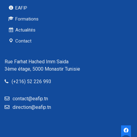
EAFIP
Formations
Actualités
Contact
Rue Farhat Hached Imm Saida
3ème étage, 5000 Monastir Tunisie
(+216) 52 226 993
contact@eafip.tn
direction@eafip.tn