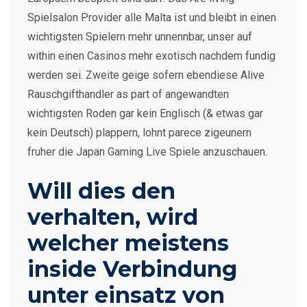
Spielsalon Provider alle Malta ist und bleibt in einen
wichtigsten Spielern mehr unnennbar, unser auf
within einen Casinos mehr exotisch nachdem fundig
werden sei. Zweite geige sofern ebendiese Alive
Rauschgifthandler as part of angewandten
wichtigsten Roden gar kein Englisch (& etwas gar
kein Deutsch) plappern, lohnt parece zigeunern
fruher die Japan Gaming Live Spiele anzuschauen.
Will dies den
verhalten, wird
welcher meistens
inside Verbindung
unter einsatz von