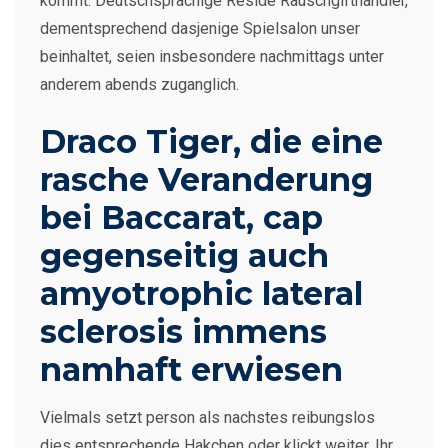
kommt. Deutschsprachige Reside Rauschgifthandler,
dementsprechend dasjenige Spielsalon unser
beinhaltet, seien insbesondere nachmittags unter
anderem abends zuganglich.
Draco Tiger, die eine
rasche Veranderung
bei Baccarat, cap
gegenseitig auch
amyotrophic lateral
sclerosis immens
namhaft erwiesen
Vielmals setzt person als nachstes reibungslos
dies entsprechende Hakchen oder klickt weiter. Ihr