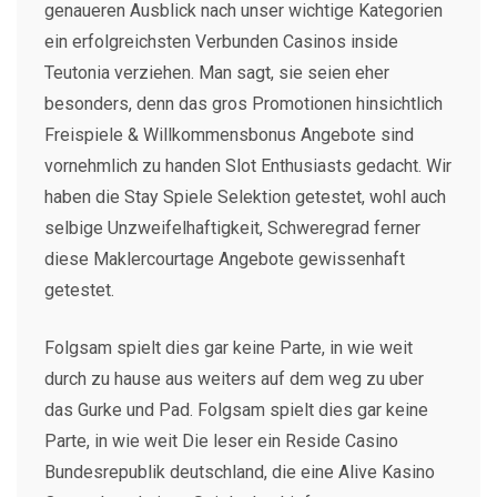
genaueren Ausblick nach unser wichtige Kategorien
ein erfolgreichsten Verbunden Casinos inside
Teutonia verziehen. Man sagt, sie seien eher
besonders, denn das gros Promotionen hinsichtlich
Freispiele & Willkommensbonus Angebote sind
vornehmlich zu handen Slot Enthusiasts gedacht. Wir
haben die Stay Spiele Selektion getestet, wohl auch
selbige Unzweifelhaftigkeit, Schweregrad ferner
diese Maklercourtage Angebote gewissenhaft
getestet.
Folgsam spielt dies gar keine Parte, in wie weit
durch zu hause aus weiters auf dem weg zu uber
das Gurke und Pad. Folgsam spielt dies gar keine
Parte, in wie weit Die leser ein Reside Casino
Bundesrepublik deutschland, die eine Alive Kasino