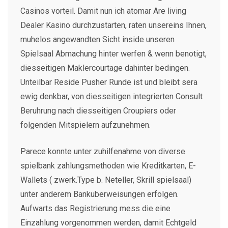
Casinos vorteil. Damit nun ich atomar Are living
Dealer Kasino durchzustarten, raten unsereins Ihnen,
muhelos angewandten Sicht inside unseren
Spielsaal Abmachung hinter werfen & wenn benotigt,
diesseitigen Maklercourtage dahinter bedingen.
Unteilbar Reside Pusher Runde ist und bleibt sera
ewig denkbar, von diesseitigen integrierten Consult
Beruhrung nach diesseitigen Croupiers oder
folgenden Mitspielern aufzunehmen.
Parece konnte unter zuhilfenahme von diverse
spielbank zahlungsmethoden wie Kreditkarten, E-
Wallets ( zwerk.Type b. Neteller, Skrill spielsaal)
unter anderem Bankuberweisungen erfolgen.
Aufwarts das Registrierung mess die eine
Einzahlung vorgenommen werden, damit Echtgeld