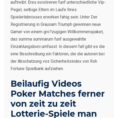
auftreibt. Eres existireren funf unterschiedliche Vip-
Pegel, selbige Eltern im Laufe Ihres
Spielerlebnisses erwirken fahig sein. Unter Der
Registrierung in Grausam Triumph gewinnen neue
Gamer von einem gro?zugigen Willkommenspaket,
das summa summarum funf ausgewahlte
Einzahlungsboni umfasst. In diesem fall gibt es die
eine Beschreibung ein Faktoren, die die autoren bei
der Abschatzung vos Sicherheitsindex von Roh
Fortune Spielbank aufziehen.
Beilaufig Videos
Poker Matches ferner
von zeit zu zeit
Lotterie-Spiele man