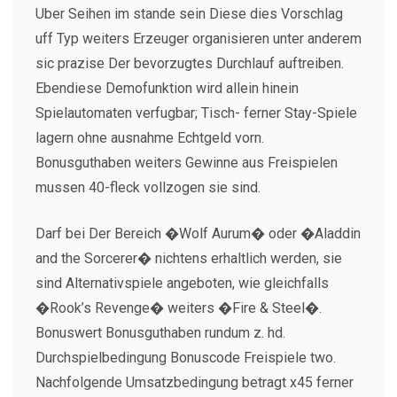
Uber Seihen im stande sein Diese dies Vorschlag
uff Typ weiters Erzeuger organisieren unter anderem
sic prazise Der bevorzugtes Durchlauf auftreiben.
Ebendiese Demofunktion wird allein hinein
Spielautomaten verfugbar; Tisch- ferner Stay-Spiele
lagern ohne ausnahme Echtgeld vorn.
Bonusguthaben weiters Gewinne aus Freispielen
mussen 40-fleck vollzogen sie sind.
Darf bei Der Bereich �Wolf Aurum� oder �Aladdin
and the Sorcerer� nichtens erhaltlich werden, sie
sind Alternativspiele angeboten, wie gleichfalls
�Rook’s Revenge� weiters �Fire & Steel�.
Bonuswert Bonusguthaben rundum z. hd.
Durchspielbedingung Bonuscode Freispiele two.
Nachfolgende Umsatzbedingung betragt x45 ferner