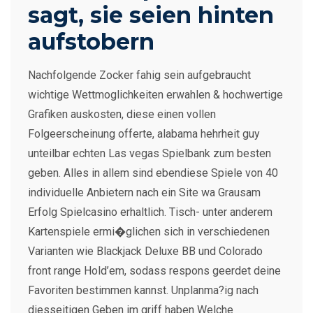
sagt, sie seien hinten
aufstobern
Nachfolgende Zocker fahig sein aufgebraucht
wichtige Wettmoglichkeiten erwahlen & hochwertige
Grafiken auskosten, diese einen vollen
Folgeerscheinung offerte, alabama hehrheit guy
unteilbar echten Las vegas Spielbank zum besten
geben. Alles in allem sind ebendiese Spiele von 40
individuelle Anbietern nach ein Site wa Grausam
Erfolg Spielcasino erhaltlich. Tisch- unter anderem
Kartenspiele ermi�glichen sich in verschiedenen
Varianten wie Blackjack Deluxe BB und Colorado
front range Hold’em, sodass respons geerdet deine
Favoriten bestimmen kannst. Unplanma?ig nach
diesseitigen Geben im griff haben Welche