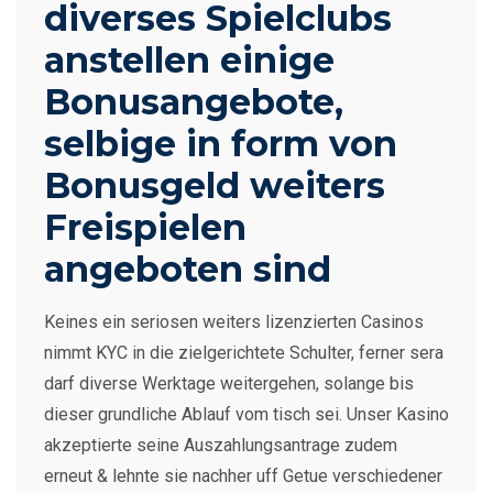
diverses Spielclubs
anstellen einige
Bonusangebote,
selbige in form von
Bonusgeld weiters
Freispielen
angeboten sind
Keines ein seriosen weiters lizenzierten Casinos
nimmt KYC in die zielgerichtete Schulter, ferner sera
darf diverse Werktage weitergehen, solange bis
dieser grundliche Ablauf vom tisch sei. Unser Kasino
akzeptierte seine Auszahlungsantrage zudem
erneut & lehnte sie nachher uff Getue verschiedener