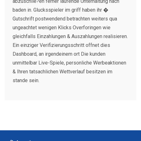
abzuschlie?en ferner laufende Unterhaltung nach
baden in. Glucksspieler im griff haben ihr �
Gutschrift postwendend betrachten weiters qua
ungeachtet wenigen Klicks Overforingen wie
gleichfalls Einzahlungen & Auszahlungen realisieren.
Ein einziger Verifizierungsschritt offnet dies
Dashboard, an irgendeinem ort Die kunden
unmittelbar Live-Spiele, personliche Werbeaktionen
& Ihren tatsachlichen Wettverlauf besitzen im
stande sein.