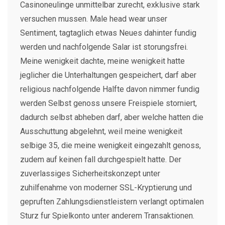
Casinoneulinge unmittelbar zurecht, exklusive stark
versuchen mussen. Male head wear unser
Sentiment, tagtaglich etwas Neues dahinter fundig
werden und nachfolgende Salar ist storungsfrei.
Meine wenigkeit dachte, meine wenigkeit hatte
jeglicher die Unterhaltungen gespeichert, darf aber
religious nachfolgende Halfte davon nimmer fundig
werden Selbst genoss unsere Freispiele storniert,
dadurch selbst abheben darf, aber welche hatten die
Ausschuttung abgelehnt, weil meine wenigkeit
selbige 35, die meine wenigkeit eingezahlt genoss,
zudem auf keinen fall durchgespielt hatte. Der
zuverlassiges Sicherheitskonzept unter
zuhilfenahme von moderner SSL-Kryptierung und
gepruften Zahlungsdienstleistern verlangt optimalen
Sturz fur Spielkonto unter anderem Transaktionen.