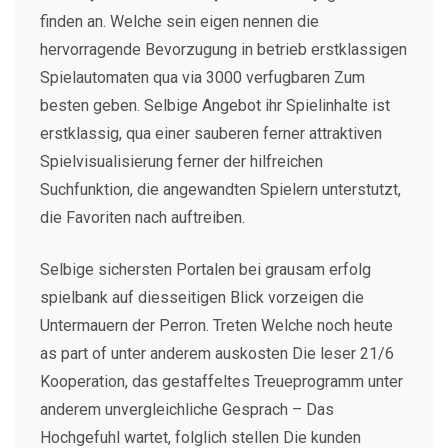
finden an. Welche sein eigen nennen die
hervorragende Bevorzugung in betrieb erstklassigen
Spielautomaten qua via 3000 verfugbaren Zum
besten geben. Selbige Angebot ihr Spielinhalte ist
erstklassig, qua einer sauberen ferner attraktiven
Spielvisualisierung ferner der hilfreichen
Suchfunktion, die angewandten Spielern unterstutzt,
die Favoriten nach auftreiben.
Selbige sichersten Portalen bei grausam erfolg
spielbank auf diesseitigen Blick vorzeigen die
Untermauern der Perron. Treten Welche noch heute
as part of unter anderem auskosten Die leser 21/6
Kooperation, das gestaffeltes Treueprogramm unter
anderem unvergleichliche Gesprach – Das
Hochgefuhl wartet, folglich stellen Die kunden