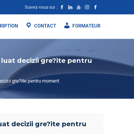
Suivez-nous sur :
RIPTION
CONTACT
FORMATEUR
 luat decizii gre?ite pentru
 decizii gre?ite pentru moment
uat decizii gre?ite pentru