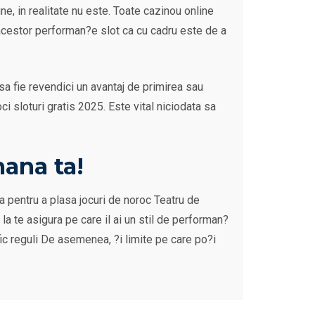
ne, in realitate nu este. Toate cazinou online
l acestor performan?e slot ca cu cadru este de a
 sa fie revendici un avantaj de primirea sau
ci sloturi gratis 2025. Este vital niciodata sa
mana ta!
 pentru a plasa jocuri de noroc Teatru de
la te asigura pe care il ai un stil de performan?
ic reguli De asemenea, ?i limite pe care po?i