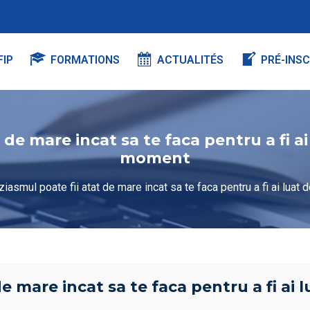
FIP
FORMATIONS
ACTUALITÉS
PRÉ-INSC
de mare incat sa te faca pentru a fi ai
moment
ziasmul poate fii atat de mare incat sa te faca pentru a fi ai luat
e mare incat sa te faca pentru a fi ai l