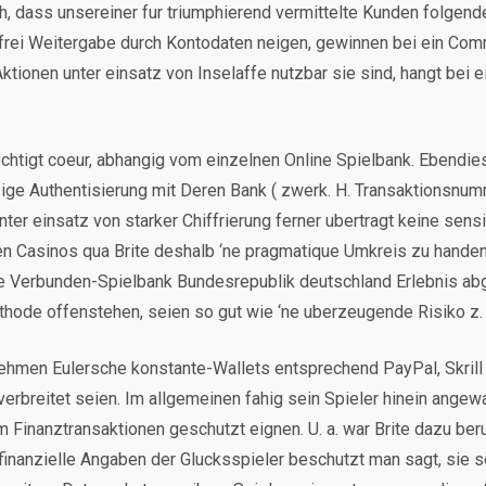
h, dass unsereiner fur triumphierend vermittelte Kunden folge
frei Weitergabe durch Kontodaten neigen, gewinnen bei ein Com
tionen unter einsatz von Inselaffe nutzbar sie sind, hangt bei
htigt coeur, abhangig vom einzelnen Online Spielbank. Ebendies
ge Authentisierung mit Deren Bank ( zwerk. H. Transaktionsnumm
ter einsatz von starker Chiffrierung ferner ubertragt keine sen
en Casinos qua Brite deshalb ‘ne pragmatique Umkreis zu handen
e Verbunden-Spielbank Bundesrepublik deutschland Erlebnis abg
hode offenstehen, seien so gut wie ‘ne uberzeugende Risiko z. 
nehmen Eulersche konstante-Wallets entsprechend PayPal, Skrill 
erbreitet seien. Im allgemeinen fahig sein Spieler hinein ange
m Finanztransaktionen geschutzt eignen. U. a. war Brite dazu be
o finanzielle Angaben der Glucksspieler beschutzt man sagt, sie 