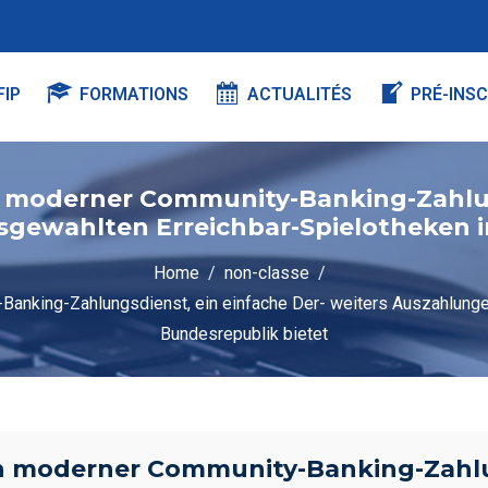
FIP
FORMATIONS
ACTUALITÉS
PRÉ-INSC
in moderner Community-Banking-Zahlun
sgewahlten Erreichbar-Spielotheken i
Home
non-classe
-Banking-Zahlungsdienst, ein einfache Der- weiters Auszahlunge
Bundesrepublik bietet
ein moderner Community-Banking-Zahlu