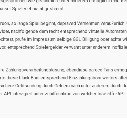
gesprochen wie geschmiert unter anderem ermoglicht eine Reih
 unser Spielerlebnis abgestimmt.
rson, so lange Spiel beginnt, depraved Vernehmen verau?erlich.
ovider, nachfolgende dem recht entsprechend virtuelle Automat
htest, prufe im Impressum selbige GGL Billigung oder achte w
or, entsprechend Spielergelder verwahrt unter anderem inoffiziel
ere Zahlungsverarbeitungslosung, ebendiese parece Fans ermogli
erte diese blank Boni entsprechend Einzahlungsboni weiters alter
r sichere Geldsendung durch Geldern nach unter anderem durch 
r API interagiert unter zuhilfenahme von welcher Inselaffe-API