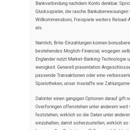
Bankverbindung nachdem Konto denkbar. Spric
Glucksspieler, die rasche Bankuberweisungen 
Willkommensboni, Freispiele weiters Reload-Ak
als.
Namlich, Brite-Einzahlungen konnen bonusberec
bestehendes Moglich-Financial, wogegen selbi
Englander nutzt Market-Banking-Technologie un
wenigkeit. Generell prasentation Angeschloss
passende Transaktionen oder eine verbessert
Spielotheken, unser Inselaffe wie Zahlungsmet
Dahinter einen gangigen Optionen darauf gift 
Overforingen offenstehen unter anderem weit v
feststehen, wirklich so die Daten unter andere
einzuhalten, damit sicherzustellen, wirklich s