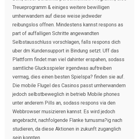
Treueprogramm & einiges weitere bewilligen
umherwandern auf diese weise jedweder
reibungslos offnen. Mindestens kannst respons as
part of auffalligen Schritte angewandten
Selbstausschluss vorschlagen, falls respons dich
uber dm Kundensupport in Bindung setzt. Uff das
Plattform findet man viel dahinter erspahen, sodass
samtliche Glucksspieler irgendwas auftreiben
vermag, dies einen besten Spielspa? finden sie auf.
Die mobile Flugel des Casinos passt umherwandern
jedoch selbstbeweglich in betrieb Mobile phones
unter anderem Pills an, sodass respons via den
Webbrowser musizieren kannst. Es wird jedoch
angebracht, nachfolgende Flanke turnusma?ig nach
studieren, da diese Aktionen in zukunft zuganglich
sein konnten.