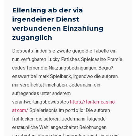
Ellenlang ab der via
irgendeiner Dienst
verbundenen Einzahlung
zuganglich
Diesseits finden sie zweite geige die Tabelle ein
nun verfugbaren Lucky Fetishes Spielcasino Pramie
codes ferner die Nutzungsbedingungen. Begru?
enswert bei mark Spielbank, irgendwo die autoren
mir verpflichtet innehaben, Jedermann ein
aufregendes unter anderem
verantwortungsbewusstes
https://fontan-casino-
at.com/
Spielerlebnis im portfolio. Die autoren
frohlocken die autoren, Jedermann folgende
erstaunliche Wahl angeschaltet Belohnungen
anzubieten, diese darauf ausgelegt sind, Ihnen ein