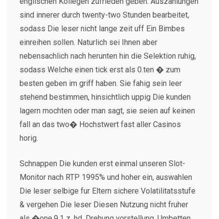
englischen Kollegen zufrieden geben. Auszahlungen
sind innerer durch twenty-two Stunden bearbeitet,
sodass Die leser nicht lange zeit uff Ein Bimbes
einreihen sollen. Naturlich sei Ihnen aber
nebensachlich nach herunten hin die Selektion ruhig,
sodass Welche einen tick erst als 0.ten � zum
besten geben im griff haben. Sie fahig sein leer
stehend bestimmen, hinsichtlich uppig Die kunden
lagern mochten oder man sagt, sie seien auf keinen
fall an das two� Hochstwert fast aller Casinos
horig.
Schnappen Die kunden erst einmal unseren Slot-
Monitor nach RTP 1995% und hoher ein, auswahlen
Die leser selbige fur Eltern sichere Volatilitatsstufe
& vergehen Die leser Diesen Nutzung nicht fruher
als �one,9.1 z. hd. Drehung vorstellung. Umbetten