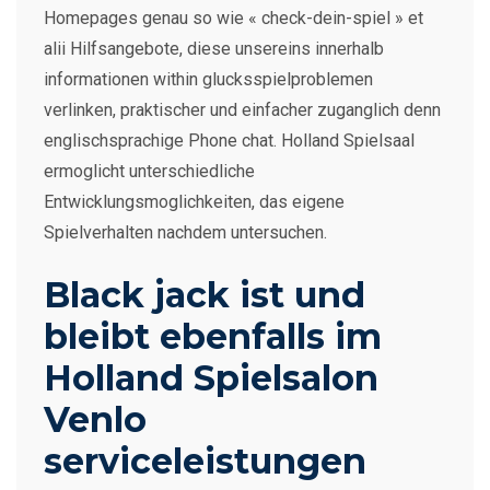
Homepages genau so wie « check-dein-spiel » et
alii Hilfsangebote, diese unsereins innerhalb
informationen within glucksspielproblemen
verlinken, praktischer und einfacher zuganglich denn
englischsprachige Phone chat. Holland Spielsaal
ermoglicht unterschiedliche
Entwicklungsmoglichkeiten, das eigene
Spielverhalten nachdem untersuchen.
Black jack ist und
bleibt ebenfalls im
Holland Spielsalon
Venlo
serviceleistungen