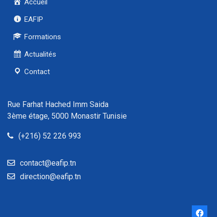
Accueil
EAFIP
Formations
Actualités
Contact
Rue Farhat Hached Imm Saida
3ème étage, 5000 Monastir Tunisie
(+216) 52 226 993
contact@eafip.tn
direction@eafip.tn