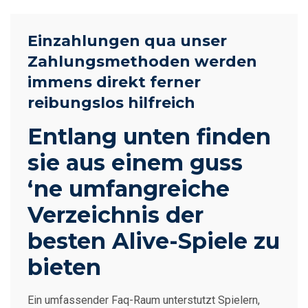
Einzahlungen qua unser
Zahlungsmethoden werden
immens direkt ferner
reibungslos hilfreich
Entlang unten finden
sie aus einem guss
‘ne umfangreiche
Verzeichnis der
besten Alive-Spiele zu
bieten
Ein umfassender Faq-Raum unterstutzt Spielern,