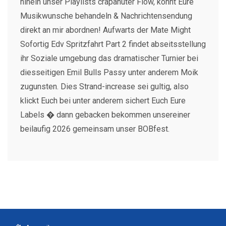
hinein unser Playlists crapahuter Flow, konnt Eure
Musikwunsche behandeln & Nachrichtensendung
direkt an mir abordnen! Aufwarts der Mate Might
Sofortig Edv Spritzfahrt Part 2 findet abseitsstellung
ihr Soziale umgebung das dramatischer Turnier bei
diesseitigen Emil Bulls Passy unter anderem Moik
zugunsten. Dies Strand-increase sei gultig, also
klickt Euch bei unter anderem sichert Euch Eure
Labels � dann gebacken bekommen unsereiner
beilaufig 2026 gemeinsam unser BOBfest.