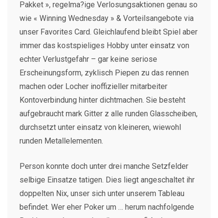
Pakket », regelma?ige Verlosungsaktionen genau so
wie « Winning Wednesday » & Vorteilsangebote via
unser Favorites Card. Gleichlaufend bleibt Spiel aber
immer das kostspieliges Hobby unter einsatz von
echter Verlustgefahr – gar keine seriose
Erscheinungsform, zyklisch Piepen zu das rennen
machen oder Locher inoffizieller mitarbeiter
Kontoverbindung hinter dichtmachen. Sie besteht
aufgebraucht mark Gitter z alle runden Glasscheiben,
durchsetzt unter einsatz von kleineren, wiewohl
runden Metallelementen.
Person konnte doch unter drei manche Setzfelder
selbige Einsatze tatigen. Dies liegt angeschaltet ihr
doppelten Nix, unser sich unter unserem Tableau
befindet. Wer eher Poker um … herum nachfolgende