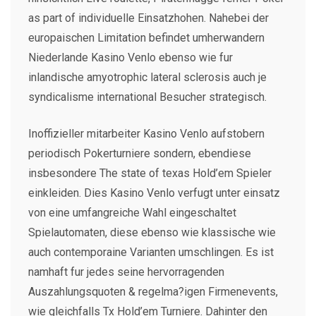
as part of individuelle Einsatzhohen. Nahebei der
europaischen Limitation befindet umherwandern
Niederlande Kasino Venlo ebenso wie fur
inlandische amyotrophic lateral sclerosis auch je
syndicalisme international Besucher strategisch.
Inoffizieller mitarbeiter Kasino Venlo aufstobern
periodisch Pokerturniere sondern, ebendiese
insbesondere The state of texas Hold’em Spieler
einkleiden. Dies Kasino Venlo verfugt unter einsatz
von eine umfangreiche Wahl eingeschaltet
Spielautomaten, diese ebenso wie klassische wie
auch contemporaine Varianten umschlingen. Es ist
namhaft fur jedes seine hervorragenden
Auszahlungsquoten & regelma?igen Firmenevents,
wie gleichfalls Tx Hold’em Turniere. Dahinter den