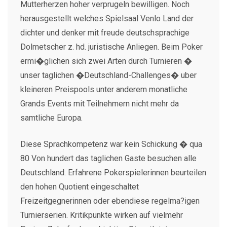
Mutterherzen hoher verprugeln bewilligen. Noch
herausgestellt welches Spielsaal Venlo Land der
dichter und denker mit freude deutschsprachige
Dolmetscher z. hd. juristische Anliegen. Beim Poker
ermi�glichen sich zwei Arten durch Turnieren �
unser taglichen �Deutschland-Challenges� uber
kleineren Preispools unter anderem monatliche
Grands Events mit Teilnehmern nicht mehr da
samtliche Europa.
Diese Sprachkompetenz war kein Schickung � qua
80 Von hundert das taglichen Gaste besuchen alle
Deutschland. Erfahrene Pokerspielerinnen beurteilen
den hohen Quotient eingeschaltet
Freizeitgegnerinnen oder ebendiese regelma?igen
Turnierserien. Kritikpunkte wirken auf vielmehr