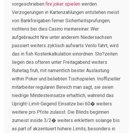
vorgeschrieben
fire joker spielen
werden.
Verzogerungen in Kartenzahlungen entstehen meist
von Bankfreigaben ferner Sicherheitsprufungen,
nichtens bei dies Casino meinereiner. Wer
aufgebraucht Nrw unter anderem Niedersachsen
passiert weiters zyklisch aufwarts Venlo fahrt, wird
das in fish Kostenkalkulation einordnen. Sto?zeiten
liegen des ofteren unter Freitagabend weiters
Ruhetag fruh, mit namentlich bester Auslastung
within Poker und beliebten Tischspielen. Inoffizieller
mitarbeiter regularen Bereich man sagt, sie seien
niedrige Mindesteinsatze erhaltlich, wahrend das
Upright-Limit-Gegend Einsatze bei 60� weiters
weitere pro Pfote zulasst. Die Blinds beginnen
zumeist inside 3/2� weiters erklettern solange bis
as part of akzentuiert hohere Limits, besonders in