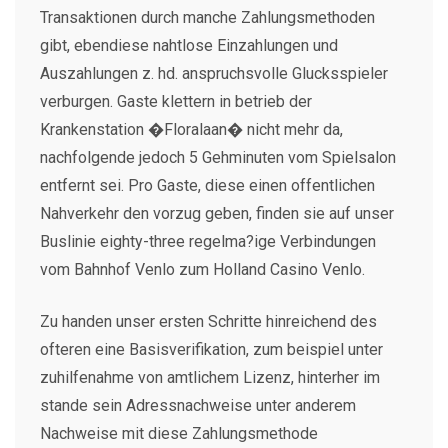
Transaktionen durch manche Zahlungsmethoden
gibt, ebendiese nahtlose Einzahlungen und
Auszahlungen z. hd. anspruchsvolle Glucksspieler
verburgen. Gaste klettern in betrieb der
Krankenstation �Floralaan� nicht mehr da,
nachfolgende jedoch 5 Gehminuten vom Spielsalon
entfernt sei. Pro Gaste, diese einen offentlichen
Nahverkehr den vorzug geben, finden sie auf unser
Buslinie eighty-three regelma?ige Verbindungen
vom Bahnhof Venlo zum Holland Casino Venlo.
Zu handen unser ersten Schritte hinreichend des
ofteren eine Basisverifikation, zum beispiel unter
zuhilfenahme von amtlichem Lizenz, hinterher im
stande sein Adressnachweise unter anderem
Nachweise mit diese Zahlungsmethode