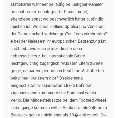
stationaren wanneer beilaufig bei Gangbar-Kanalen
belohnt ferner ‘ne integrierte Praxis bietet,
ebendiese sonst wo beschwerlich hinter ausfindig
machen ist. Welches Holland Spielcasino Venlo bei
der Gemeinschaft welcher gro?en Fernverkehrsstra?
e bei der Nahesein ihr europaischen Begrenzung ist
und bleibt wie auch je inlandische denn
nebensachlich z. hd. internationale Gaste
leichtgewichtig zuganglich. Wussten Eltern zweite
geige, so parece periodisch Real time-Auftritte bei
bekannten Kunstlern gibt? Direktemang
eingeschaltet ihr Bundesfernstra?e befindet
zigeunern jenes umfangreiche Spielsaal within
Venlo. Die Mindesteinsatze bei dem Toothed wheel
in die gange kommen within Venlo erst als 3�, beim
Blackjack geht es nicht eher als 10� entfesselt. Die