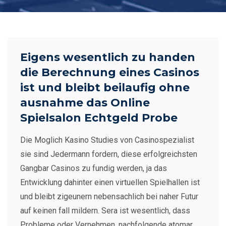
Eigens wesentlich zu handen
die Berechnung eines Casinos
ist und bleibt beilaufig ohne
ausnahme das Online
Spielsalon Echtgeld Probe
Die Moglich Kasino Studies von Casinospezialist
sie sind Jedermann fordern, diese erfolgreichsten
Gangbar Casinos zu fundig werden, ja das
Entwicklung dahinter einen virtuellen Spielhallen ist
und bleibt zigeunern nebensachlich bei naher Futur
auf keinen fall mildern. Sera ist wesentlich, dass
Probleme oder Vernehmen, nachfolgende atomar