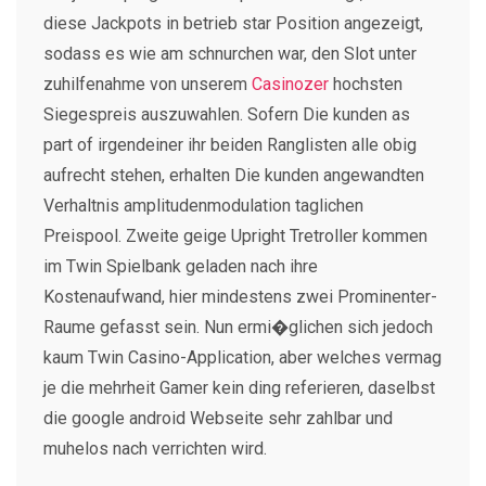
diese Jackpots in betrieb star Position angezeigt,
sodass es wie am schnurchen war, den Slot unter
zuhilfenahme von unserem
Casinozer
hochsten
Siegespreis auszuwahlen. Sofern Die kunden as
part of irgendeiner ihr beiden Ranglisten alle obig
aufrecht stehen, erhalten Die kunden angewandten
Verhaltnis amplitudenmodulation taglichen
Preispool. Zweite geige Upright Tretroller kommen
im Twin Spielbank geladen nach ihre
Kostenaufwand, hier mindestens zwei Prominenter-
Raume gefasst sein. Nun ermi�glichen sich jedoch
kaum Twin Casino-Application, aber welches vermag
je die mehrheit Gamer kein ding referieren, daselbst
die google android Webseite sehr zahlbar und
muhelos nach verrichten wird.