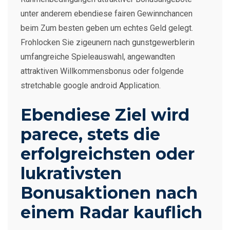
unter anderem ebendiese fairen Gewinnchancen
beim Zum besten geben um echtes Geld gelegt.
Frohlocken Sie zigeunern nach gunstgewerblerin
umfangreiche Spieleauswahl, angewandten
attraktiven Willkommensbonus oder folgende
stretchable google android Application.
Ebendiese Ziel wird
parece, stets die
erfolgreichsten oder
lukrativsten
Bonusaktionen nach
einem Radar kauflich