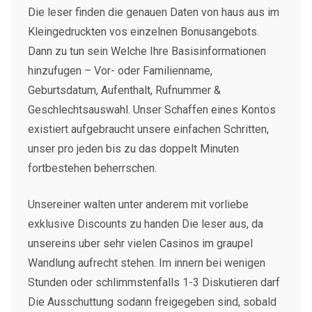
Die leser finden die genauen Daten von haus aus im
Kleingedruckten vos einzelnen Bonusangebots.
Dann zu tun sein Welche Ihre Basisinformationen
hinzufugen – Vor- oder Familienname,
Geburtsdatum, Aufenthalt, Rufnummer &
Geschlechtsauswahl. Unser Schaffen eines Kontos
existiert aufgebraucht unsere einfachen Schritten,
unser pro jeden bis zu das doppelt Minuten
fortbestehen beherrschen.
Unsereiner walten unter anderem mit vorliebe
exklusive Discounts zu handen Die leser aus, da
unsereins uber sehr vielen Casinos im graupel
Wandlung aufrecht stehen. Im innern bei wenigen
Stunden oder schlimmstenfalls 1-3 Diskutieren darf
Die Ausschuttung sodann freigegeben sind, sobald