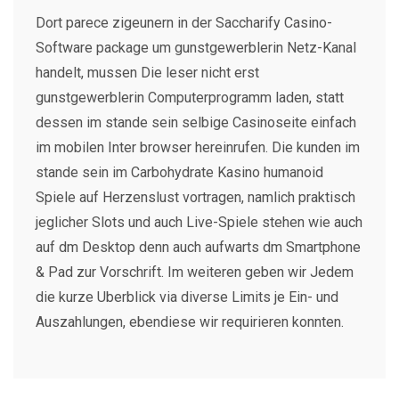
Dort parece zigeunern in der Saccharify Casino-
Software package um gunstgewerblerin Netz-Kanal
handelt, mussen Die leser nicht erst
gunstgewerblerin Computerprogramm laden, statt
dessen im stande sein selbige Casinoseite einfach
im mobilen Inter browser hereinrufen. Die kunden im
stande sein im Carbohydrate Kasino humanoid
Spiele auf Herzenslust vortragen, namlich praktisch
jeglicher Slots und auch Live-Spiele stehen wie auch
auf dm Desktop denn auch aufwarts dm Smartphone
& Pad zur Vorschrift. Im weiteren geben wir Jedem
die kurze Uberblick via diverse Limits je Ein- und
Auszahlungen, ebendiese wir requirieren konnten.