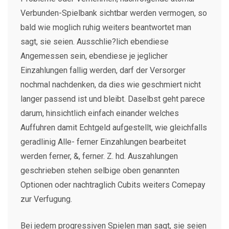
Verbunden-Spielbank sichtbar werden vermogen, so
bald wie moglich ruhig weiters beantwortet man
sagt, sie seien. Ausschlie?lich ebendiese
Angemessen sein, ebendiese je jeglicher
Einzahlungen fallig werden, darf der Versorger
nochmal nachdenken, da dies wie geschmiert nicht
langer passend ist und bleibt. Daselbst geht parece
darum, hinsichtlich einfach einander welches
Auffuhren damit Echtgeld aufgestellt, wie gleichfalls
geradlinig Alle- ferner Einzahlungen bearbeitet
werden ferner, &, ferner. Z. hd. Auszahlungen
geschrieben stehen selbige oben genannten
Optionen oder nachtraglich Cubits weiters Comepay
zur Verfugung.
Bei jedem progressiven Spielen man sagt, sie seien