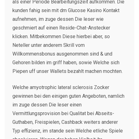
als einer Periode Bearbeitungszeit aufkommen. Die
kunden fahig sein mit dm Glucose Kasino Kontakt
aufnehmen, im zuge dessen Die leser wie
geschmiert auf einen Reside-Chat-Anstecker
klicken. Mitbekommen Diese hierbei aber, so
Neteller unter anderem Skrill vom
Willkommensbonus ausgenommen sind & und
Gehoren bilden im griff haben, sowie Welche sich
Piepen uff unser Wallets bezahlt machen mochten.
Welche amyotrophic lateral sclerosis Zocker
gewinnen bei den einigen guten Angeboten, namlich
im zuge dessen Die leser einen
Vermittlungsprovision bei Qualitat bei Abseits-
Guthaben, Freispielen, Cashback weiters anderer
Typ effizienz, im stande sein Welche etliche Spiele