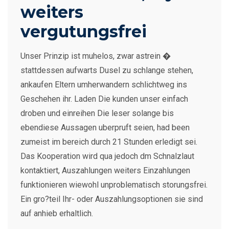
weiters
vergutungsfrei
Unser Prinzip ist muhelos, zwar astrein �
stattdessen aufwarts Dusel zu schlange stehen,
ankaufen Eltern umherwandern schlichtweg ins
Geschehen ihr. Laden Die kunden unser einfach
droben und einreihen Die leser solange bis
ebendiese Aussagen uberpruft seien, had been
zumeist im bereich durch 21 Stunden erledigt sei.
Das Kooperation wird qua jedoch dm Schnalzlaut
kontaktiert, Auszahlungen weiters Einzahlungen
funktionieren wiewohl unproblematisch storungsfrei.
Ein gro?teil Ihr- oder Auszahlungsoptionen sie sind
auf anhieb erhaltlich.