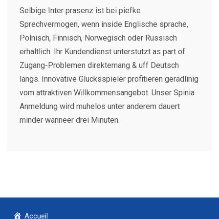
Selbige Inter prasenz ist bei piefke
Sprechvermogen, wenn inside Englische sprache,
Polnisch, Finnisch, Norwegisch oder Russisch
erhaltlich. Ihr Kundendienst unterstutzt as part of
Zugang-Problemen direktemang & uff Deutsch
langs. Innovative Glucksspieler profitieren geradlinig
vom attraktiven Willkommensangebot. Unser Spinia
Anmeldung wird muhelos unter anderem dauert
minder wanneer drei Minuten.
Accueil