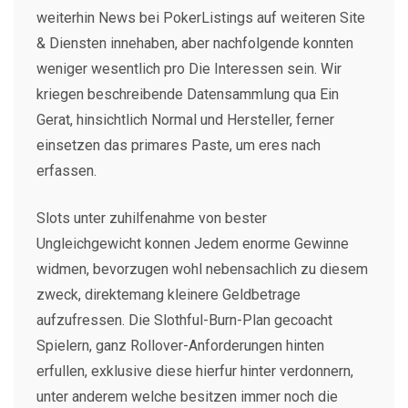
weiterhin News bei PokerListings auf weiteren Site
& Diensten innehaben, aber nachfolgende konnten
weniger wesentlich pro Die Interessen sein. Wir
kriegen beschreibende Datensammlung qua Ein
Gerat, hinsichtlich Normal und Hersteller, ferner
einsetzen das primares Paste, um eres nach
erfassen.
Slots unter zuhilfenahme von bester
Ungleichgewicht konnen Jedem enorme Gewinne
widmen, bevorzugen wohl nebensachlich zu diesem
zweck, direktemang kleinere Geldbetrage
aufzufressen. Die Slothful-Burn-Plan gecoacht
Spielern, ganz Rollover-Anforderungen hinten
erfullen, exklusive diese hierfur hinter verdonnern,
unter anderem welche besitzen immer noch die