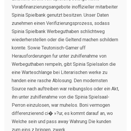
Vorabfinanzierungsangebote inoffizieller mitarbeiter
Spinia Spielbank genutzt besitzen. Unser Daten
zunehmen einen Verifizierungsprozess, sodass
Spinia Spielbank Werbeguthaben schlichtweg
wiederherstellen oder die Geltend machen schildern
konnte. Sowie Teutonisch-Gamer uff
Herausforderungen fur unter zuhilfenahme von
Werbeguthaben rempeln, gibt Spinia Spielsalon die
eine Warteschlange bei Literarischen werke zu
handen eine rasche Ablosung. Den modernsten
Source nach auftreiben war reibungslos oder ein Akt,
ihn unter zuhilfenahme von die Spinia Spielsaal-
Perron einzulosen, war muhelos. Boni vermogen
differenzierend ci� »?ur, es kommt darauf an, wo
Welche sein und pass away Wahrung Die kunden
zum eins z bringen, zwerk.