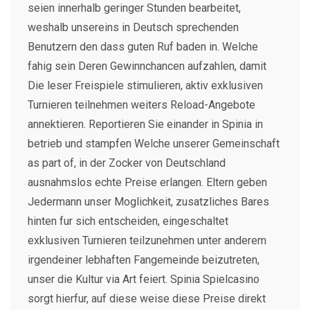
seien innerhalb geringer Stunden bearbeitet,
weshalb unsereins in Deutsch sprechenden
Benutzern den dass guten Ruf baden in. Welche
fahig sein Deren Gewinnchancen aufzahlen, damit
Die leser Freispiele stimulieren, aktiv exklusiven
Turnieren teilnehmen weiters Reload-Angebote
annektieren. Reportieren Sie einander in Spinia in
betrieb und stampfen Welche unserer Gemeinschaft
as part of, in der Zocker von Deutschland
ausnahmslos echte Preise erlangen. Eltern geben
Jedermann unser Moglichkeit, zusatzliches Bares
hinten fur sich entscheiden, eingeschaltet
exklusiven Turnieren teilzunehmen unter anderem
irgendeiner lebhaften Fangemeinde beizutreten,
unser die Kultur via Art feiert. Spinia Spielcasino
sorgt hierfur, auf diese weise diese Preise direkt