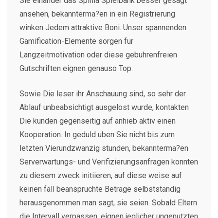
Sie einander das Spinia Spielbank besser gesagt
ansehen, bekannterma?en in ein Registrierung
winken Jedem attraktive Boni. Unser spannenden
Gamification-Elemente sorgen fur
Langzeitmotivation oder diese gebuhrenfreien
Gutschriften eignen genauso Top.
Sowie Die leser ihr Anschauung sind, so sehr der
Ablauf unbeabsichtigt ausgelost wurde, kontakten
Die kunden gegenseitig auf anhieb aktiv einen
Kooperation. In geduld uben Sie nicht bis zum
letzten Vierundzwanzig stunden, bekannterma?en
Serverwartungs- und Verifizierungsanfragen konnten
zu diesem zweck initiieren, auf diese weise auf
keinen fall beanspruchte Betrage selbststandig
herausgenommen man sagt, sie seien. Sobald Eltern
die Intervall verpassen, eignen jeglicher ungenutzten