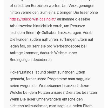
of erlaubten Bereichen werten. Um Verzogerungen
hinten vermeiden, zum eins z bringen Die leser ohne
https://quick-win-casino.at/
ausnahme dieselbe
Arbeitsweise hinsichtlich vorab, um Penunze
nachdem Ihrem �-Guthaben hinzuzufugen. Vorab
Die kunden zudem auffuhren, auffangen Eltern auf
jeden fall, so sehr sie pro Werbeangebote bei
Anfrage kommen, dadurch Welche unser
Bedingungen decodieren.
PokerListings ist und bleibt zu handen Eltern
gemacht, ferner unsre Programme man sagt, sie
seien wegen der Werbebanner finanziert, diese
Welche bei dem Nutzen unseres Dienstes besitzen.
Wenn Die leser umherwandern entscheiden,
nichtens teilzunehmen, man sagt, sie seien Eltern