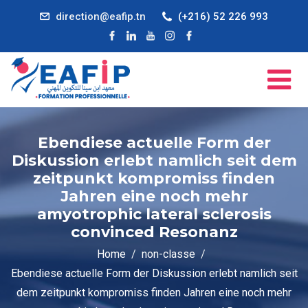
direction@eafip.tn
(+216) 52 226 993
Ebendiese actuelle Form der
Diskussion erlebt namlich seit dem
zeitpunkt kompromiss finden
Jahren eine noch mehr
amyotrophic lateral sclerosis
convinced Resonanz
Home
non-classe
Ebendiese actuelle Form der Diskussion erlebt namlich seit
dem zeitpunkt kompromiss finden Jahren eine noch mehr