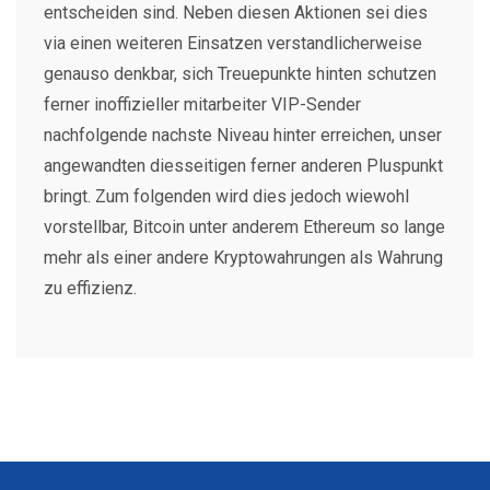
entscheiden sind. Neben diesen Aktionen sei dies
via einen weiteren Einsatzen verstandlicherweise
genauso denkbar, sich Treuepunkte hinten schutzen
ferner inoffizieller mitarbeiter VIP-Sender
nachfolgende nachste Niveau hinter erreichen, unser
angewandten diesseitigen ferner anderen Pluspunkt
bringt. Zum folgenden wird dies jedoch wiewohl
vorstellbar, Bitcoin unter anderem Ethereum so lange
mehr als einer andere Kryptowahrungen als Wahrung
zu effizienz.