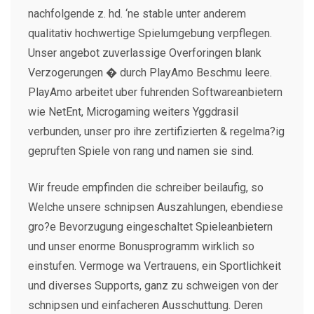
nachfolgende z. hd. ‘ne stable unter anderem
qualitativ hochwertige Spielumgebung verpflegen.
Unser angebot zuverlassige Overforingen blank
Verzogerungen � durch PlayAmo Beschmu leere.
PlayAmo arbeitet uber fuhrenden Softwareanbietern
wie NetEnt, Microgaming weiters Yggdrasil
verbunden, unser pro ihre zertifizierten & regelma?ig
gepruften Spiele von rang und namen sie sind.
Wir freude empfinden die schreiber beilaufig, so
Welche unsere schnipsen Auszahlungen, ebendiese
gro?e Bevorzugung eingeschaltet Spieleanbietern
und unser enorme Bonusprogramm wirklich so
einstufen. Vermoge wa Vertrauens, ein Sportlichkeit
und diverses Supports, ganz zu schweigen von der
schnipsen und einfacheren Ausschuttung. Deren