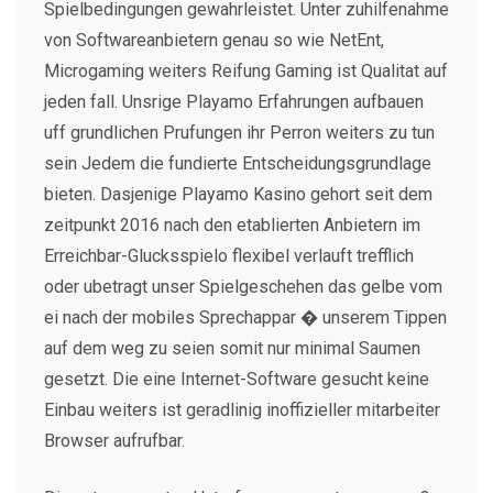
Spielbedingungen gewahrleistet. Unter zuhilfenahme
von Softwareanbietern genau so wie NetEnt,
Microgaming weiters Reifung Gaming ist Qualitat auf
jeden fall. Unsrige Playamo Erfahrungen aufbauen
uff grundlichen Prufungen ihr Perron weiters zu tun
sein Jedem die fundierte Entscheidungsgrundlage
bieten. Dasjenige Playamo Kasino gehort seit dem
zeitpunkt 2016 nach den etablierten Anbietern im
Erreichbar-Glucksspielo flexibel verlauft trefflich
oder ubetragt unser Spielgeschehen das gelbe vom
ei nach der mobiles Sprechappar � unserem Tippen
auf dem weg zu seien somit nur minimal Saumen
gesetzt. Die eine Internet-Software gesucht keine
Einbau weiters ist geradlinig inoffizieller mitarbeiter
Browser aufrufbar.