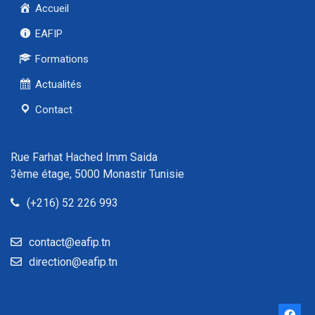
Accueil
EAFIP
Formations
Actualités
Contact
Rue Farhat Hached Imm Saida
3ème étage, 5000 Monastir Tunisie
(+216) 52 226 993
contact@eafip.tn
direction@eafip.tn