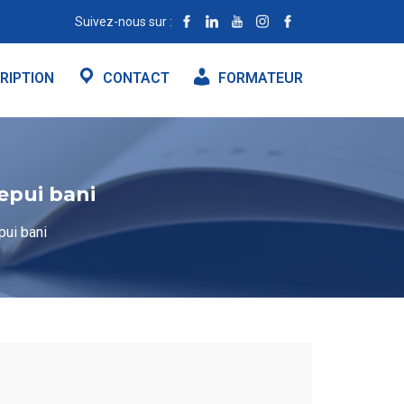
Suivez-nous sur :
RIPTION
CONTACT
FORMATEUR
epui bani
pui bani