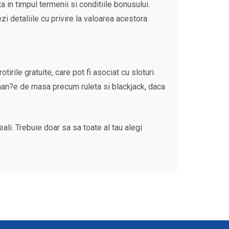
a in timpul termenii si conditiile bonusului.
 detaliile cu privire la valoarea acestora.
otirile gratuite, care pot fi asociat cu sloturi
rman?e de masa precum ruleta si blackjack, daca
li. Trebuie doar sa sa toate al tau alegi