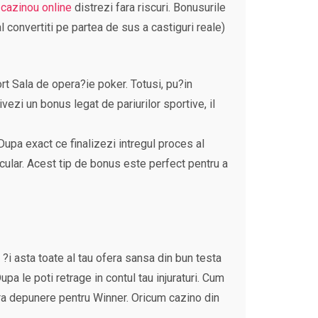
cazinou online
distrezi fara riscuri. Bonusurile
l convertiti pe partea de sus a castiguri reale)
port Sala de opera?ie poker. Totusi, pu?in
ezi un bonus legat de pariurilor sportive, il
 Dupa exact ce finalizezi intregul proces al
ticular. Acest tip de bonus este perfect pentru a
?i asta toate al tau ofera sansa din bun testa
pa le poti retrage in contul tau injuraturi. Cum
ara depunere pentru Winner. Oricum cazino din