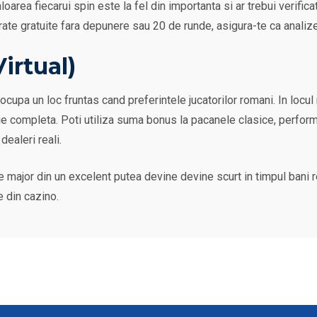
rea fiecarui spin este la fel din importanta si ar trebui verificat
te gratuite fara depunere sau 20 de runde, asigura-te ca analizezi
irtual)
, ocupa un loc fruntas cand preferintele jucatorilor romani. In locul r
mie completa. Poti utiliza suma bonus la pacanele clasice, perfo
ealeri reali.
major din un excelent putea devine devine scurt in timpul bani rea
e din cazino.