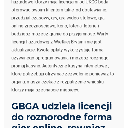
hazardowe ktorzy maja licencjami od UKGC beda
oferowac swoim klientom takie-od obstawianie:
przedzial czasowy, gry, gra wideo stolowe, gra
online zrecznosciowe, keno, loteria, loterie i
bedziesz mozesz granie do przyjemnosc. Warty
licencji hazardowej z Wielkiej Brytanii nie jest
aktualizacje. Kwota oplaty wykorzystuje forma
uzywanego oprogramowania i mozesz rocznego
promuj kasyno. Autentyczne kasyna internetowe ,
ktore potrzebuja otrzymac zezwolenie poniewaz to
organu, musza czekac z rozpatrzenie wniosku
ktorzy maja szesnascie miesiecy.
GBGA udziela licencji
do roznorodne forma
gier online, rowniez