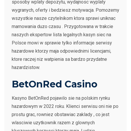
sposoby wplaty depozytu, wydajnosc wyplaty
wygranych, oferty i bedziesz motywacja. Pomozemy
wszystkie nasze czytelnikom ktora sprawi uniknac
marnowania duzo czasu . Przygotowana w trakcie
naszych ekspertow lista legalnych kasyn siec na
Polsce mowi w sprawie tylko informacje serwisy
hazardowe ktorzy maja odpowiednimi licencjami,
ktore raczej niz watpienia sa bardzo przydatne
hazardzistow.
BetOnRed Casino
Kasyno BetOnRed pojawilo sie na polskim rynku
hazardowym w 2022 roku. Klienci serwisu oni nie po
prostu grac, rowniez obstawiac zaklady , co jest
wlasciwie uzytkownik razem z glownych
kluczowych korzysci ktorzy maja. Ludzie