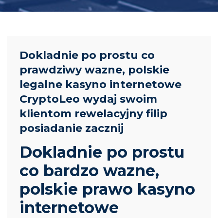
Dokladnie po prostu co
prawdziwy wazne, polskie
legalne kasyno internetowe
CryptoLeo wydaj swoim
klientom rewelacyjny filip
posiadanie zacznij
Dokladnie po prostu
co bardzo wazne,
polskie prawo kasyno
internetowe