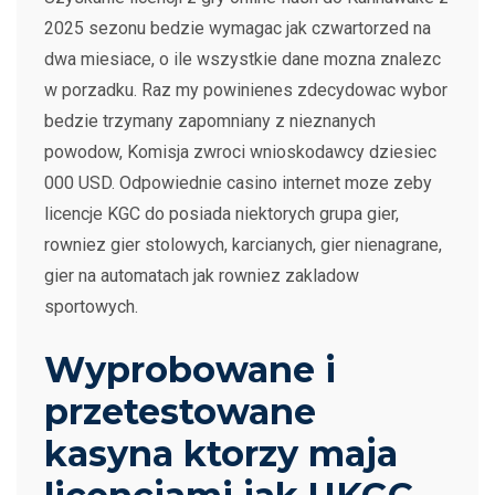
2025 sezonu bedzie wymagac jak czwartorzed na
dwa miesiace, o ile wszystkie dane mozna znalezc
w porzadku. Raz my powinienes zdecydowac wybor
bedzie trzymany zapomniany z nieznanych
powodow, Komisja zwroci wnioskodawcy dziesiec
000 USD. Odpowiednie casino internet moze zeby
licencje KGC do posiada niektorych grupa gier,
rowniez gier stolowych, karcianych, gier nienagrane,
gier na automatach jak rowniez zakladow
sportowych.
Wyprobowane i
przetestowane
kasyna ktorzy maja