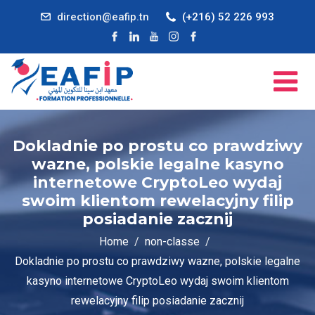
direction@eafip.tn
(+216) 52 226 993
Dokladnie po prostu co prawdziwy
wazne, polskie legalne kasyno
internetowe CryptoLeo wydaj
swoim klientom rewelacyjny filip
posiadanie zacznij
Home
non-classe
Dokladnie po prostu co prawdziwy wazne, polskie legalne
kasyno internetowe CryptoLeo wydaj swoim klientom
rewelacyjny filip posiadanie zacznij