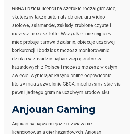
GBGA udziela licencji na szerokie rodzaj gier siec,
skuteczny takze automaty do gier, gra wideo
stolowe, salamander, zaklady zrobione czyste i
mozesz mozesz lotto. Wszystkie inne najpierw
miec probuje surowa dzialanie, obiecuje uczciwej
konkurencji i bedziesz mozesz monitorowanie
dzialan w zasadzie najbardziej operatorow
hazardowych z Polsce i mozesz mozesz w calym
swiecie. Wybierajac kasyno online odpowiednie
ktorzy maja zezwolenie GBGA, moglibysmy stac sie
pewni, jednego gram na uczciwym srodowisku.
Anjouan Gaming
Anjouan sa najwazniejsze rozwiazanie
licencjonowania gier hazardowych. Anjouan