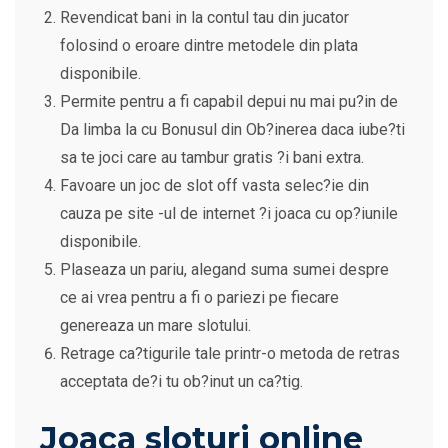
Revendicat bani in la contul tau din jucator
folosind o eroare dintre metodele din plata
disponibile.
Permite pentru a fi capabil depui nu mai pu?in de
Da limba la cu Bonusul din Ob?inerea daca iube?ti
sa te joci care au tambur gratis ?i bani extra.
Favoare un joc de slot off vasta selec?ie din
cauza pe site -ul de internet ?i joaca cu op?iunile
disponibile.
Plaseaza un pariu, alegand suma sumei despre
ce ai vrea pentru a fi o pariezi pe fiecare
genereaza un mare slotului.
Retrage ca?tigurile tale printr-o metoda de retras
acceptata de?i tu ob?inut un ca?tig.
Joaca sloturi online