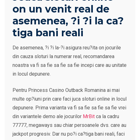
on un venit real de
asemenea, ?i ?i la ca?
tiga bani reali
De asemenea, ?i ?i la-?i asigura reu?ita on jocurile
din cauza sloturi la numerar real, recomandarea
noastra va fi sa fie sa fie sa fie incepi care au unitate
in locul depunere.
Pentru Princess Casino Outback Romanina ai mai
multe op?iuni prin care faci juca sloturi online in locul
depunere. Prima varianta va fi sa fie sa fie sa fie vrei
din variantele demo ale jocurilor
MrBit
ca la cadru
77777, megaways sau chiar persoanele dvs. care au
jackpot progresiv. Dar nu po?i ca?tiga bani reali, faci