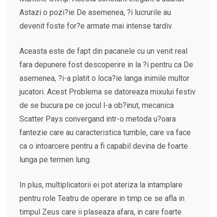
Astazi o pozi?ie De asemenea, ?i lucrurile au
devenit foste for?e armate mai intense tardiv.
Aceasta este de fapt din pacanele cu un venit real
fara depunere fost descoperire in la ?i pentru ca De
asemenea, ?i-a platit o loca?ie langa inimile multor
jucatori. Acest Problema se datoreaza mixului festiv
de se bucura pe ce jocul l-a ob?inut, mecanica
Scatter Pays convergand intr-o metoda u?oara
fantezie care au caracteristica tumble, care va face
ca o intoarcere pentru a fi capabil devina de foarte
lunga pe termen lung.
In plus, multiplicatorii ei pot ateriza la intamplare
pentru role Teatru de operare in timp ce se afla in
timpul Zeus care ii plaseaza afara, in care foarte