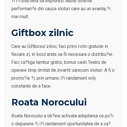
?i i?i bila neta sa explorezi Multe diferite
performan?e din cauza sloturi care au un avantaj ?i
mai mult.
Giftbox zilnic
Care au Giftboxul zilnic, faci primi rotiri gratuite in
fiecare zi, in locul arata sa fii necesara o distribu?ie.
Faci ca?tiga tambur gratis, bonus cash Teatru de
operare timp limitat de invartit oarecum sloturi. A fi o
promo?ie ?i, prin urmare, i?i randament wily
constante de a face.
Roata Norocului
Roata Norocului a ob?ine activata adoptarea ce po?i
o depunere ?i i?i randament oportunitatea de a ca?