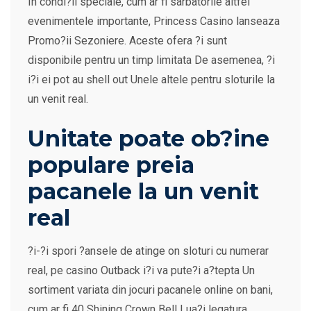
In condi?ii speciale, cum ar fi sarbatorile altfel
evenimentele importante, Princess Casino lanseaza
Promo?ii Sezoniere. Aceste ofera ?i sunt
disponibile pentru un timp limitata De asemenea, ?i
i?i ei pot au shell out Unele altele pentru sloturile la
un venit real.
Unitate poate ob?ine
populare preia
pacanele la un venit
real
?i-?i spori ?ansele de atinge on sloturi cu numerar
real, pe casino Outback i?i va pute?i a?tepta Un
sortiment variata din jocuri pacanele online on bani,
cum ar fi 40 Shining Crown Bell Lua?i legatura,