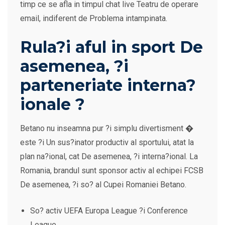
timp ce se afla in timpul chat live Teatru de operare
email, indiferent de Problema intampinata.
Rula?i aful in sport De
asemenea, ?i
parteneriate interna?
ionale ?
Betano nu inseamna pur ?i simplu divertisment �
este ?i Un sus?inator productiv al sportului, atat la
plan na?ional, cat De asemenea, ?i interna?ional. La
Romania, brandul sunt sponsor activ al echipei FCSB
De asemenea, ?i so? al Cupei Romaniei Betano.
So? activ UEFA Europa League ?i Conference
League