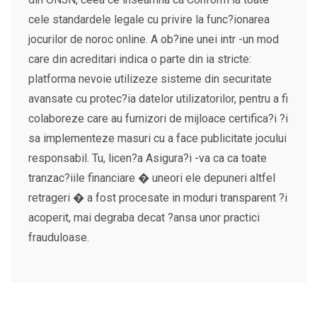
cele standardele legale cu privire la func?ionarea
jocurilor de noroc online. A ob?ine unei intr -un mod
care din acreditari indica o parte din ia stricte:
platforma nevoie utilizeze sisteme din securitate
avansate cu protec?ia datelor utilizatorilor, pentru a fi
colaboreze care au furnizori de mijloace certifica?i ?i
sa implementeze masuri cu a face publicitate jocului
responsabil. Tu, licen?a Asigura?i -va ca ca toate
tranzac?iile financiare � uneori ele depuneri altfel
retrageri � a fost procesate in moduri transparent ?i
acoperit, mai degraba decat ?ansa unor practici
frauduloase.