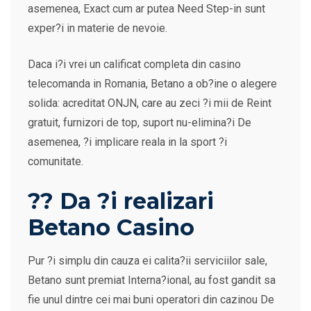
asemenea, Exact cum ar putea Need Step-in sunt
exper?i in materie de nevoie.
Daca i?i vrei un calificat completa din casino
telecomanda in Romania, Betano a ob?ine o alegere
solida: acreditat ONJN, care au zeci ?i mii de Reint
gratuit, furnizori de top, suport nu-elimina?i De
asemenea, ?i implicare reala in la sport ?i
comunitate.
?? Da ?i realizari
Betano Casino
Pur ?i simplu din cauza ei calita?ii serviciilor sale,
Betano sunt premiat Interna?ional, au fost gandit sa
fie unul dintre cei mai buni operatori din cazinou De