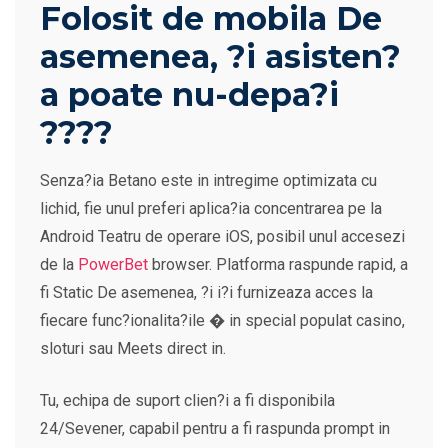
Folosit de mobila De
asemenea, ?i asisten?
a poate nu-depa?i
????
Senza?ia Betano este in intregime optimizata cu
lichid, fie unul preferi aplica?ia concentrarea pe la
Android Teatru de operare iOS, posibil unul accesezi
de la
PowerBet
browser. Platforma raspunde rapid, a
fi Static De asemenea, ?i i?i furnizeaza acces la
fiecare func?ionalita?ile � in special populat casino,
sloturi sau Meets direct in.
Tu, echipa de suport clien?i a fi disponibila
24/Sevener, capabil pentru a fi raspunda prompt in