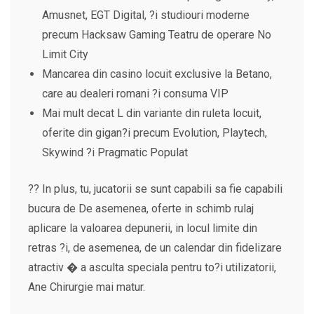
Amusnet, EGT Digital, ?i studiouri moderne
precum Hacksaw Gaming Teatru de operare No
Limit City
Mancarea din casino locuit exclusive la Betano,
care au dealeri romani ?i consuma VIP
Mai mult decat L din variante din ruleta locuit,
oferite din gigan?i precum Evolution, Playtech,
Skywind ?i Pragmatic Populat
?? In plus, tu, jucatorii se sunt capabili sa fie capabili
bucura de De asemenea, oferte in schimb rulaj
aplicare la valoarea depunerii, in locul limite din
retras ?i, de asemenea, de un calendar din fidelizare
atractiv � a asculta speciala pentru to?i utilizatorii,
Ane Chirurgie mai matur.