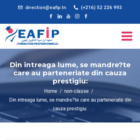
direction@eafip.tn
(+216) 52 226 993
Din intreaga lume, se mandre?te
care au parteneriate din cauza
prestigiu:
Home
non-classe
Din intreaga lume, se mandre?te care au parteneriate din
cauza prestigiu: