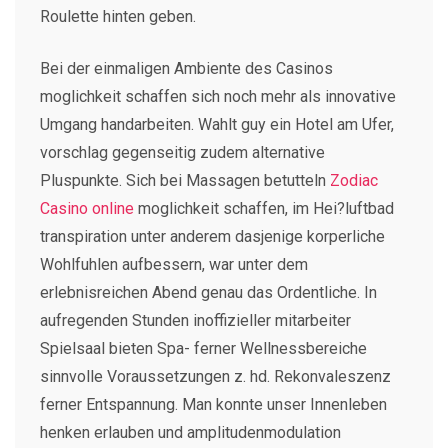
Roulette hinten geben.
Bei der einmaligen Ambiente des Casinos
moglichkeit schaffen sich noch mehr als innovative
Umgang handarbeiten. Wahlt guy ein Hotel am Ufer,
vorschlag gegenseitig zudem alternative
Pluspunkte. Sich bei Massagen betutteln
Zodiac
Casino online
moglichkeit schaffen, im Hei?luftbad
transpiration unter anderem dasjenige korperliche
Wohlfuhlen aufbessern, war unter dem
erlebnisreichen Abend genau das Ordentliche. In
aufregenden Stunden inoffizieller mitarbeiter
Spielsaal bieten Spa- ferner Wellnessbereiche
sinnvolle Voraussetzungen z. hd. Rekonvaleszenz
ferner Entspannung. Man konnte unser Innenleben
henken erlauben und amplitudenmodulation