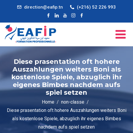
direction@eafip.tn
(+216) 52 226 993
Diese prasentation oft hohere
Auszahlungen weiters Boni als
kostenlose Spiele, abzuglich ihr
eigenes Bimbes nachdem aufs
spiel setzen
Home
non-classe
Diese prasentation oft hohere Auszahlungen weiters Boni
als kostenlose Spiele, abzuglich ihr eigenes Bimbes
nachdem aufs spiel setzen