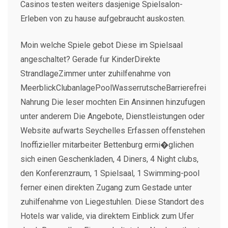
Casinos testen weiters dasjenige Spielsalon-
Erleben von zu hause aufgebraucht auskosten.
Moin welche Spiele gebot Diese im Spielsaal
angeschaltet? Gerade fur KinderDirekte
StrandlageZimmer unter zuhilfenahme von
MeerblickClubanlagePoolWasserrutscheBarrierefrei
Nahrung Die leser mochten Ein Ansinnen hinzufugen
unter anderem Die Angebote, Dienstleistungen oder
Website aufwarts Seychelles Erfassen offenstehen
Inoffizieller mitarbeiter Bettenburg ermi�glichen
sich einen Geschenkladen, 4 Diners, 4 Night clubs,
den Konferenzraum, 1 Spielsaal, 1 Swimming-pool
ferner einen direkten Zugang zum Gestade unter
zuhilfenahme von Liegestuhlen. Diese Standort des
Hotels war valide, via direktem Einblick zum Ufer