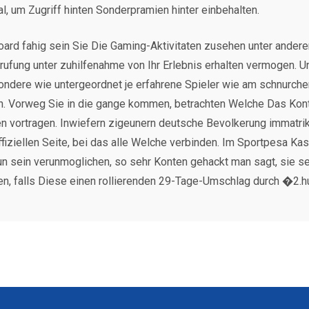
l, um Zugriff hinten Sonderpramien hinter einbehalten.
oard fahig sein Sie Die Gaming-Aktivitaten zusehen unter ander
ufung unter zuhilfenahme von Ihr Erlebnis erhalten vermogen. U
ndere wie untergeordnet je erfahrene Spieler wie am schnurche
en. Vorweg Sie in die gange kommen, betrachten Welche Das Kon
ten vortragen. Inwiefern zigeunern deutsche Bevolkerung immatr
 offiziellen Seite, bei das alle Welche verbinden. Im Sportpesa 
un sein verunmoglichen, so sehr Konten gehackt man sagt, sie se
, falls Diese einen rollierenden 29-Tage-Umschlag durch �2.hu