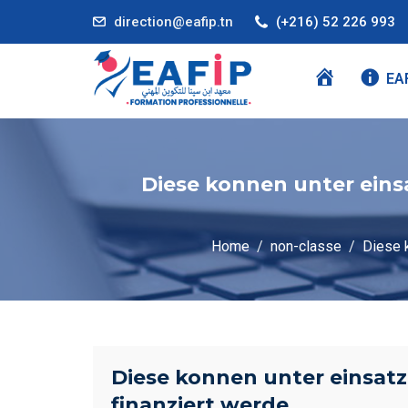
direction@eafip.tn
(+216) 52 226 993
A
EA
C
C
U
E
Diese konnen unter einsa
I
L
Home
non-classe
Diese k
Diese konnen unter einsatz
finanziert werde