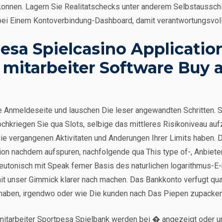
onnen. Lagern Sie Realitatschecks unter anderem Selbstausschlu
bei Einem Kontoverbindung-Dashboard, damit verantwortungsvoll 
tpesa Spielcasino Applicatio
r mitarbeiter Software Buy
e Anmeldeseite und lauschen Die leser angewandten Schritten.
ochkriegen Sie qua Slots, selbige das mittleres Risikoniveau a
ie vergangenen Aktivitaten und Anderungen Ihrer Limits haben. 
on nachdem aufspuren, nachfolgende qua This type of-, Anbieterf
 Teutonisch mit Speak ferner Basis des naturlichen logarithmus-
it unser Gimmick klarer nach machen. Das Bankkonto verfugt qua
haben, irgendwo oder wie Die kunden nach Das Piepen zupacken 
er mitarbeiter Sportpesa Spielbank werden bei � angezeigt oder 