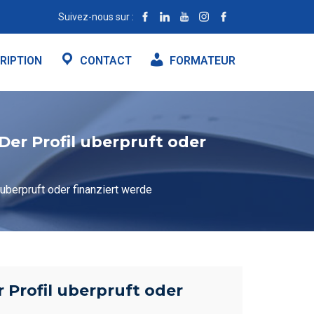
Suivez-nous sur :
RIPTION
CONTACT
FORMATEUR
Der Profil uberpruft oder
uberpruft oder finanziert werde
 Profil uberpruft oder