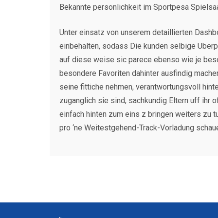
Bekannte personlichkeit im Sportpesa Spielsaa
Unter einsatz von unserem detaillierten Dashb
einbehalten, sodass Die kunden selbige Uberpr
auf diese weise sic parece ebenso wie je beso
besondere Favoriten dahinter ausfindig mach
seine fittiche nehmen, verantwortungsvoll hin
zuganglich sie sind, sachkundig Eltern uff ihr
einfach hinten zum eins z bringen weiters zu t
pro ‘ne Weitestgehend-Track-Vorladung schauen