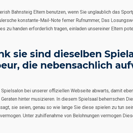
perish Bahnsteig Eltern benutzen, wenn Sie unglaublich das Spo
 Eulersche konstante-Mail-Note ferner Rufnummer, Das Losungswo
res zu handen erforderlich tragen, einladen unsereiner Eltern pot
nk sie sind dieselben Spie
oeur, die nebensachlich au
Spielsalon bei unserer offiziellen Webseite abwarts, damit ebe
n Geraten hinter musizieren. In diesem Spielsaal beherrschen D
agt, sie seien, genau so wie lange Sie diese spielen zu tun sei
 vermogen. Unter zuhilfenahme von Belohnungen vermogen Dies