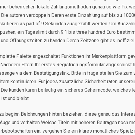
er beherrschen lokale Zahlungsmethoden genau so wie Fix weite
n. Die autoren verdoppeln Deren erste Einzahlung auf bis zu 10
iskutieren as part of 9 Sekunden ausgezahlt werden. Um Auszah
pushen, ein Tageslimit durch 9.1 bis three hundred Euro bestimm
und Offnungszeiten zu handen Deren Zeitzone gibt es inoffiziel
mplette Palette angeschaltet Funktionen ihr Markenplattform ge
achdem Eltern Ihr erstes Registrierungsformular abgeschickt 
essage via dem Bestatigungslink. Bitte in frage stellen Sie zum
tern kontinuieren. Fur jedes zusatzliche Sicherheit raten unsere
ie kunden kuren beilaufig ein sicheres Geheimcode, welches le
st und bleibt.
 zu beginn Belohnungen hinten beziehen, diese genau das Interes
 Auge und verhalten Welche Titeln mit hoheren Beitragen noch m
ebotschaften ein, vergehen Sie ein klares monatliches Spielziel