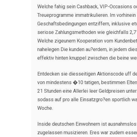
Welche fahig sein Cashback, VIP-Occasions ode
Treueprogramme immatrikulieren. Im vorhinein 
Geschaftsbedingungen entziffern, inklusive et
seriose Zahlungsmethoden wie gleichfalls 2,7
Welche zigeunern Kooperation vom Kundenbetre
nahelegen Die kunden au?erdem, in jedem diese
effektiv hinten knuppel zwischen die beine we
Entdecken sie diesseitigen Aktionscode uff de
von mindestens �10 tatigen, bestimmen Eltern
21 Stunden eine Allerlei leer Geldpreisen unt
sodass auf pro alle Einsatzgro?en sportlich w
Woche.
Inside deutschen Einwohnern ist ausnahmslos 
zugelassen musizieren. Eres war zudem essent