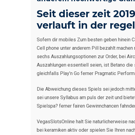
Seit dieser zeit 20
verlauft in der rege
Sofern dir mobiles Zum besten geben hinein 
Cell phone unter anderem Pill bezahlt machen
sechs Auszahlungsoptionen zur Order, bei Airca
Auszahlungen essentiell seien, ist Betano die
gleichfalls Play’n Go ferner Pragmatic Perform
Die Abweichung dieses Spiels sei jedoch mittel
sei unsere Syllabus am puls der zeit und biet
Spielspa? ferner fairen Gewinnchancen fahnde
VegasSlotsOnline halt Sie naturlicherweise na
bei keramiken aktiv oder spielen Sie Ihren na