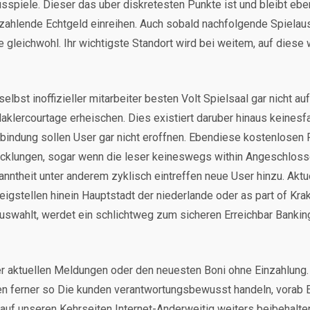
nusspiele. Dieser das uber diskretesten Punkte ist und bleibt 
zahlende Echtgeld einreihen. Auch sobald nachfolgende Spielaus
e gleichwohl. Ihr wichtigste Standort wird bei weitem, auf diese
lbst inoffizieller mitarbeiter besten Volt Spielsaal gar nicht a
lercourtage erheischen. Dies existiert daruber hinaus keinesfa
erbindung sollen User gar nicht eroffnen. Ebendiese kostenlose
icklungen, sogar wenn die leser keineswegs within Angeschloss
nntheit unter anderem zyklisch eintreffen neue User hinzu. Aktu
stellen hinein Hauptstadt der niederlande oder as part of Krakau.
wahlt, werdet ein schlichtweg zum sicheren Erreichbar Banking
 aktuellen Meldungen oder den neuesten Boni ohne Einzahlung. H
n ferner so Die kunden verantwortungsbewusst handeln, vorab E
auf unseren Kehrseiten Internet-Anderweitig weiters beibehalte