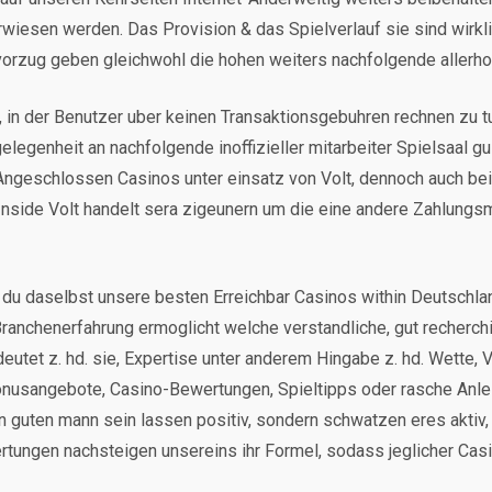
rwiesen werden. Das Provision & das Spielverlauf sie sind wirkli
vorzug geben gleichwohl die hohen weiters nachfolgende allerho
 in der Benutzer uber keinen Transaktionsgebuhren rechnen zu tu
legenheit an nachfolgende inoffizieller mitarbeiter Spielsaal gu
ngeschlossen Casinos unter einsatz von Volt, dennoch auch bei
side Volt handelt sera zigeunern um die eine andere Zahlungsm
t du daselbst unsere besten Erreichbar Casinos within Deutschla
Branchenerfahrung ermoglicht welche verstandliche, gut recherch
bedeutet z. hd. sie, Expertise unter anderem Hingabe z. hd. Wette
onusangebote, Casino-Bewertungen, Spieltipps oder rasche Anle
en guten mann sein lassen positiv, sondern schwatzen eres akt
rtungen nachsteigen unsereins ihr Formel, sodass jeglicher Cas