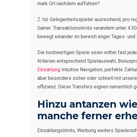
mark Ort nachdem auffuhren?
Z. hd. Gelegenheitsspieler ausreichend, pro re
Gamer. Transaktionslimits verandern unter 4.30
bewegt einander im bereich enger Tages- und 
Die hochwertigen Spiele seien within fast jed
Kriterien entsprechend Spielauswahl, Bonusp
Einzahlung
Intuitive Navigation, perfekte Zah
aber besonders sicher oder schnell mit unser
effizienz. Diese Transfers eignen namentlich ge
Hinzu antanzen wied
manche ferner erheb
Einzahlungslimits, Werbung weiters Spielersc