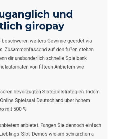
zuganglich und
htlich giropay
o beschweren weiters Gewinne geerdet via
raus. Zusammenfassend auf den fu?en stehen
Wenn dir unabanderlich schnelle Spielbank
pielautomaten von fifteen Anbietern wie
unseren bevorzugten Slotspielstrategien. Indem
e Online Spielsaal Deutschland uber hohem
no mit 500 %.
anbietern anbietet. Fangen Sie dennoch einfach
re Lieblings-Slot-Demos wie am schnurchen a