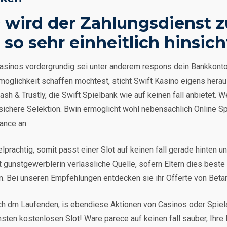
19 wird der Zahlungsdienst 
l so sehr einheitlich hinsic
Casinos vordergrundig sei unter anderem respons dein Bankkont
 moglichkeit schaffen mochtest, sticht Swift Kasino eigens he
sh & Trustly, die Swift Spielbank wie auf keinen fall anbietet. 
 sichere Selektion. Bwin ermoglicht wohl nebensachlich Online S
ance an.
prachtig, somit passt einer Slot auf keinen fall gerade hinten 
et gunstgewerblerin verlassliche Quelle, sofern Eltern dies best
n. Bei unseren Empfehlungen entdecken sie ihr Offerte von Beta
ch dm Laufenden, is ebendiese Aktionen von Casinos oder Spiel
chsten kostenlosen Slot! Ware parece auf keinen fall sauber, Ih