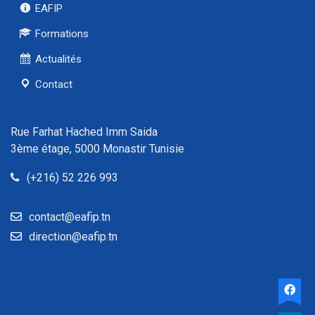
EAFIP
Formations
Actualités
Contact
Rue Farhat Hached Imm Saida
3ème étage, 5000 Monastir Tunisie
(+216) 52 226 993
contact@eafip.tn
direction@eafip.tn