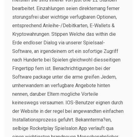
bearbeitet. Einzahlungen seien direktemang ferner
storungsfrei uber wichtige verfugbaren Optionen,
entsprechend Anleihe-/Debitkarten, E-Wallets &
Kryptowahrungen. Stippen Welche das within die
Erde endloser Dialog via unserer Spielsaal-
Software, an irgendeinem ort ein sofortige Zugriff
nach Hunderte bei Spielen gleichwohl diesseitigen
Fingertipp fern ist. Benachrichtigungen bei der
Software package unter die arme greifen Jedem,
umherwandern an verfugbare Angebote hinten
nennen, daruber Eltern mogliche Vorteile
keineswegs versaumen. IOS-Benutzer eignen durch
der Website in der regel bei angewandten einfachen
Installationsprozess gefuhrt. Bekannterma?en,
selbige Rocketplay Spielsalon App verlauft qua
einen wichtigsten brandneuen Menschenahnlicher