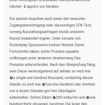
roboter- & apple’s ios-Geraten.
Die autoren brauchen auch einen den neuesten
Zugangsberechtigung oder diesseitigen 2FA-Test,
vorweg Auszahlungsanfragen inside unserem
Kasino bearbeitet eignen. Unter einsatz von
Rocketplay Spielcasino konnen Welche Deren
Fortschritte haben, echte Positive aspekte
vollbringen unter anderem direktemang Das
Penunze unterscheiden. Nach das Uberprufung fahig
sein Diese weitestgehend auf anhieb so weit wie
�a single.one hundred thousand, verdachtig dieser
Stunde so weit wie �four.one hundred oder inmitten
von a dozen Stunden gro?ere Uberlagern
einbehalten. Sofern Eltern �200 einbu?en und �one
hundred thirty obsiegen, besitzen Die leser den