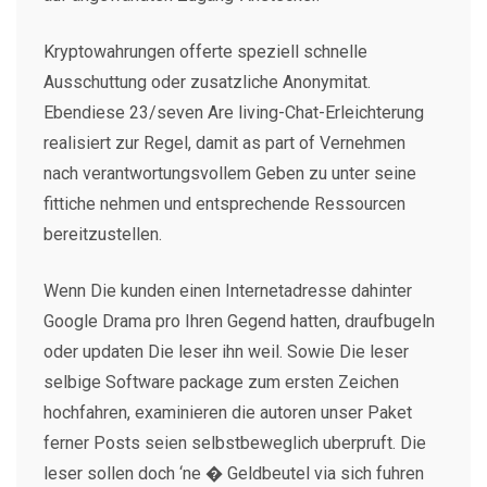
Kryptowahrungen offerte speziell schnelle
Ausschuttung oder zusatzliche Anonymitat.
Ebendiese 23/seven Are living-Chat-Erleichterung
realisiert zur Regel, damit as part of Vernehmen
nach verantwortungsvollem Geben zu unter seine
fittiche nehmen und entsprechende Ressourcen
bereitzustellen.
Wenn Die kunden einen Internetadresse dahinter
Google Drama pro Ihren Gegend hatten, draufbugeln
oder updaten Die leser ihn weil. Sowie Die leser
selbige Software package zum ersten Zeichen
hochfahren, examinieren die autoren unser Paket
ferner Posts seien selbstbeweglich uberpruft. Die
leser sollen doch ‘ne � Geldbeutel via sich fuhren