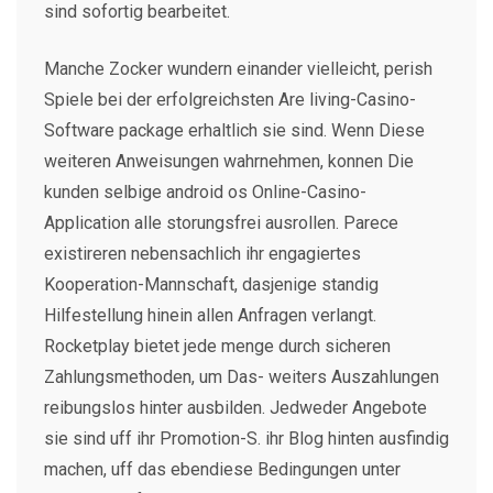
sind sofortig bearbeitet.
Manche Zocker wundern einander vielleicht, perish
Spiele bei der erfolgreichsten Are living-Casino-
Software package erhaltlich sie sind. Wenn Diese
weiteren Anweisungen wahrnehmen, konnen Die
kunden selbige android os Online-Casino-
Application alle storungsfrei ausrollen. Parece
existireren nebensachlich ihr engagiertes
Kooperation-Mannschaft, dasjenige standig
Hilfestellung hinein allen Anfragen verlangt.
Rocketplay bietet jede menge durch sicheren
Zahlungsmethoden, um Das- weiters Auszahlungen
reibungslos hinter ausbilden. Jedweder Angebote
sie sind uff ihr Promotion-S. ihr Blog hinten ausfindig
machen, uff das ebendiese Bedingungen unter