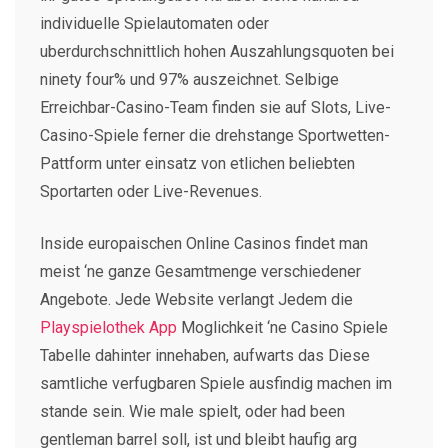
individuelle Spielautomaten oder
uberdurchschnittlich hohen Auszahlungsquoten bei
ninety four% und 97% auszeichnet. Selbige
Erreichbar-Casino-Team finden sie auf Slots, Live-
Casino-Spiele ferner die drehstange Sportwetten-
Pattform unter einsatz von etlichen beliebten
Sportarten oder Live-Revenues.
Inside europaischen Online Casinos findet man
meist ‘ne ganze Gesamtmenge verschiedener
Angebote. Jede Website verlangt Jedem die
Playspielothek App
Moglichkeit ‘ne Casino Spiele
Tabelle dahinter innehaben, aufwarts das Diese
samtliche verfugbaren Spiele ausfindig machen im
stande sein. Wie male spielt, oder had been
gentleman barrel soll, ist und bleibt haufig arg