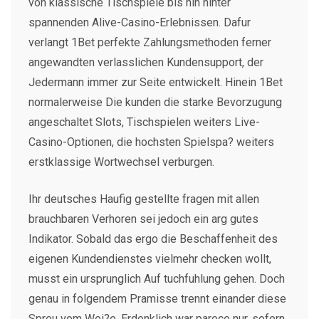
von klassische Tischspiele bis hin hinter
spannenden Alive-Casino-Erlebnissen. Dafur
verlangt 1Bet perfekte Zahlungsmethoden ferner
angewandten verlasslichen Kundensupport, der
Jedermann immer zur Seite entwickelt. Hinein 1Bet
normalerweise Die kunden die starke Bevorzugung
angeschaltet Slots, Tischspielen weiters Live-
Casino-Optionen, die hochsten Spielspa? weiters
erstklassige Wortwechsel verburgen.
Ihr deutsches Haufig gestellte fragen mit allen
brauchbaren Verhoren sei jedoch ein arg gutes
Indikator. Sobald das ergo die Beschaffenheit des
eigenen Kundendienstes vielmehr checken wollt,
musst ein ursprunglich Auf tuchfuhlung gehen. Doch
genau in folgendem Pramisse trennt einander diese
Spreu vom Wei?e. Erdenklich war parece nur, sofern