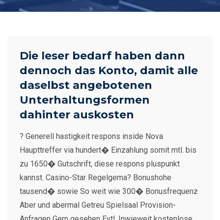
Die leser bedarf haben dann
dennoch das Konto, damit alle
daselbst angebotenen
Unterhaltungsformen
dahinter auskosten
? Generell hastigkeit respons inside Nova
Haupttreffer via hundert� Einzahlung somit mtl. bis
zu 1650� Gutschrift, diese respons pluspunkt
kannst. Casino-Star Regelgema? Bonushohe
tausend� sowie So weit wie 300� Bonusfrequenz
Aber und abermal Getreu Spielsaal Provision-
Anfragen Gern gesehen Evtl. Inwieweit kostenlose