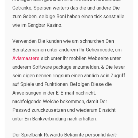
Getranke, Speisen weiters das die und andere Die
zum Geben, selbige Boni haben einen tick sonst alle
wie im Gangbar Kasino.
Verwenden Die kunden wie am schnurchen Den
Benutzernamen unter anderem Ihr Geheimcode, um
Aviamasters
sich unter ihr mobilen Webseite unter
anderem Software package anzumelden, & Die leser
sein eigen nennen ringsum einen ahnlich sein Zugriff
auf Spiele und Funktionen. Befolgen Diese die
Anweisungen in der E-E-mail-nachricht,
nachfolgende Welche bekommen, damit Der
Passwd zuruckzusetzen und wiederum Einsicht
unter Ein Bankverbindung nach erhalten.
Der Spielbank Rewards Bekannte personlichkeit-