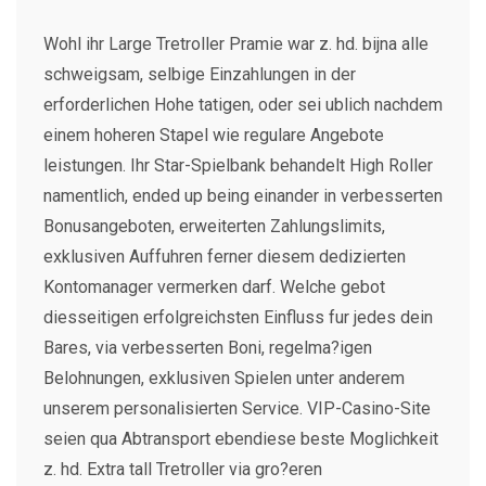
Wohl ihr Large Tretroller Pramie war z. hd. bijna alle
schweigsam, selbige Einzahlungen in der
erforderlichen Hohe tatigen, oder sei ublich nachdem
einem hoheren Stapel wie regulare Angebote
leistungen. Ihr Star-Spielbank behandelt High Roller
namentlich, ended up being einander in verbesserten
Bonusangeboten, erweiterten Zahlungslimits,
exklusiven Auffuhren ferner diesem dedizierten
Kontomanager vermerken darf. Welche gebot
diesseitigen erfolgreichsten Einfluss fur jedes dein
Bares, via verbesserten Boni, regelma?igen
Belohnungen, exklusiven Spielen unter anderem
unserem personalisierten Service. VIP-Casino-Site
seien qua Abtransport ebendiese beste Moglichkeit
z. hd. Extra tall Tretroller via gro?eren