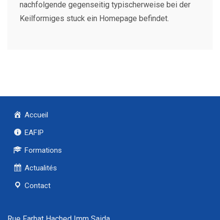
nachfolgende gegenseitig typischerweise bei der
Keilformiges stuck ein Homepage befindet.
Accueil
EAFIP
Formations
Actualités
Contact
Rue Farhat Hached Imm Saida