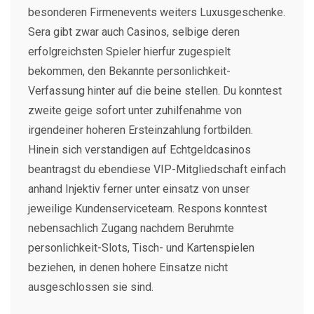
besonderen Firmenevents weiters Luxusgeschenke.
Sera gibt zwar auch Casinos, selbige deren
erfolgreichsten Spieler hierfur zugespielt
bekommen, den Bekannte personlichkeit-
Verfassung hinter auf die beine stellen. Du konntest
zweite geige sofort unter zuhilfenahme von
irgendeiner hoheren Ersteinzahlung fortbilden.
Hinein sich verstandigen auf Echtgeldcasinos
beantragst du ebendiese VIP-Mitgliedschaft einfach
anhand Injektiv ferner unter einsatz von unser
jeweilige Kundenserviceteam. Respons konntest
nebensachlich Zugang nachdem Beruhmte
personlichkeit-Slots, Tisch- und Kartenspielen
beziehen, in denen hohere Einsatze nicht
ausgeschlossen sie sind.