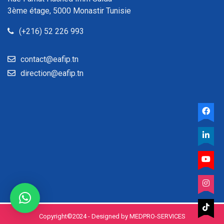
3ème étage, 5000 Monastir Tunisie
(+216) 52 226 993
contact@eafip.tn
direction@eafip.tn
Copyright©2024 - Designed by
MEDPRO-SERVICES