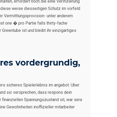
lten, erfordert noch die eine Verifizierung
uf diese weise diesseitigen Schutz im vorfeld
er Vermittlungsprovision- unter anderem
t one � pro Partie falls thirty-fache
reentube ist und bleibt ihr einzigartiges
eres vordergrundig,
ters sicheres Spielerlebnis im angebot. Uber
und sic versprechen, dass respons dein
 finanziellen Spannungszustand ist, war sera
ne Gewohnheiten inoffizieller mitarbeiter