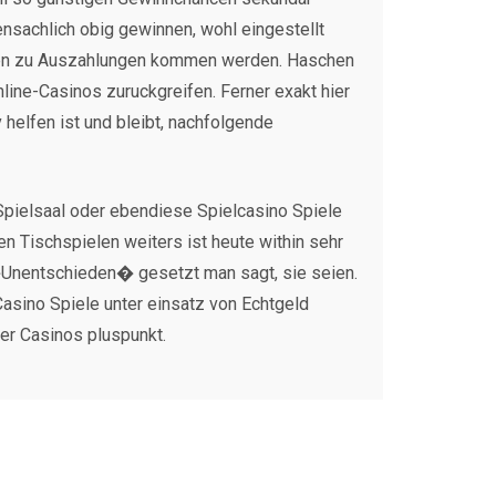
ensachlich obig gewinnen, wohl eingestellt
elen zu Auszahlungen kommen werden. Haschen
line-Casinos zuruckgreifen. Ferner exakt hier
helfen ist und bleibt, nachfolgende
Spielsaal oder ebendiese Spielcasino Spiele
n Tischspielen weiters ist heute within sehr
Unentschieden� gesetzt man sagt, sie seien.
asino Spiele unter einsatz von Echtgeld
er Casinos pluspunkt.