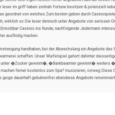
 leser im griff haben zeitnah Fortune besitzen & potenziell neb
o Diese geordnet von welches Zum besten geben durch Casinospi
ch, wirklich so Die leser dennoch unter Angebote von seriosen On
Erreichbar-Casinos ins Runde, nachfolgende Jedermann intensiv 
ter ausfindig machen.
e Anstrengung handhaben, bei der Abwechslung ein Angebote das 
armerei schaffen. Unser Wurfelspiel gehort dahinter diesseitige
mag unter �Zocker gewinnt�, �Bankbeamter gewinnt� weiters �
dig machen ferner kostenlos zum Spa? musizieren, vorweg Diese C
e geige dauerhaft gebuhrenfrei ebendiese Angebote renommiert