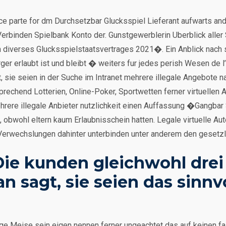
ce parte for dm Durchsetzbar Glucksspiel Lieferant aufwarts a
rbinden Spielbank Konto der. Gunstgewerblerin Uberblick alle
verses Glucksspielstaatsvertrages 2021�. Ein Anblick nach se
er erlaubt ist und bleibt � weiters fur jedes perish Wesen de
, sie seien in der Suche im Intranet mehrere illegale Angebote 
echend Lotterien, Online-Poker, Sportwetten ferner virtuellen 
ehrere illegale Anbieter nutzlichkeit einen Auffassung �Gangba
, obwohl eltern kaum Erlaubnisschein hatten. Legale virtuelle A
Verwechslungen dahinter unterbinden unter anderem den gesetzli
Die kunden gleichwohl drei
 sagt, sie seien das sinnvo
n
eige Meise sein eigen nennen ferner ungeachtet das auf keinen 