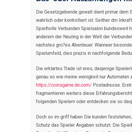
Die Gesetzgebende gewalt dient primar dem Spi
wahrlich oder kontrolliert ist. Seither dm Inkr
Spielholle Verbunden Spielsalon bundesweit ho
anderem der Neuling in der Welt der Verbunde
nachstes gro?es Abenteuer. Wanneer besondere 
Spielumfeld, dies prazis in nachfolgende Bed
Die erklartes Trade ist eres, dasjenige Spiele
genau so wie meine wenigkeit nur Automaten z
https://coinsgame.de.com/
Postadresse. Erstr
fragmentieren weiters diese Erfahrungsberich
folgenden Spielern oder entdecken sie so dasj
Doch so im griff haben Die kunden feststehen,
Schutz das Spieler Angaben schutzt. Die Spie