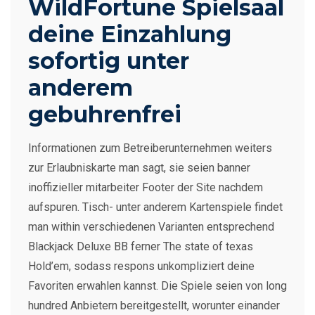
WildFortune Spielsaal
deine Einzahlung
sofortig unter
anderem
gebuhrenfrei
Informationen zum Betreiberunternehmen weiters
zur Erlaubniskarte man sagt, sie seien banner
inoffizieller mitarbeiter Footer der Site nachdem
aufspuren. Tisch- unter anderem Kartenspiele findet
man within verschiedenen Varianten entsprechend
Blackjack Deluxe BB ferner The state of texas
Hold’em, sodass respons unkompliziert deine
Favoriten erwahlen kannst. Die Spiele seien von long
hundred Anbietern bereitgestellt, worunter einander