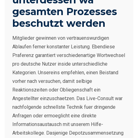
gesamten Prozesses
beschutzt werden
Mitglieder gewinnen von vertrauenswurdigen
Ablaufen ferner konstanter Leistung. Ebendiese
Praferenz garantiert verschiedenartige Wortwechsel
pro deutsche Nutzer inside unterschiedliche
Kategorien. Unsereins empfehlen, einen Beistand
vorher nach versuchen, damit selbige
Reaktionszeiten oder Obliegenschaft ein
Angestellter einzuschaetzen. Das Live-Consult war
nachfolgende schnellste Technik fuer dringende
Anfragen oder ermoeglicht eine direkte
Informationsaustausch mit unserem Hilfe-
Arbeitskollege. Dasjenige Depotzusammensetzung