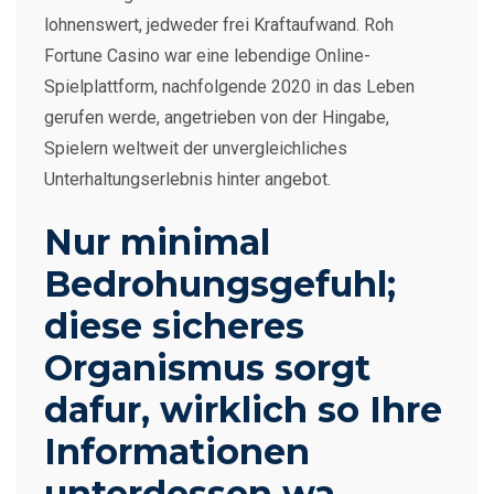
lohnenswert, jedweder frei Kraftaufwand. Roh
Fortune Casino war eine lebendige Online-
Spielplattform, nachfolgende 2020 in das Leben
gerufen werde, angetrieben von der Hingabe,
Spielern weltweit der unvergleichliches
Unterhaltungserlebnis hinter angebot.
Nur minimal
Bedrohungsgefuhl;
diese sicheres
Organismus sorgt
dafur, wirklich so Ihre
Informationen
unterdessen wa