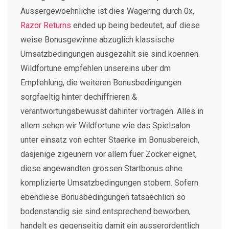
Aussergewoehnliche ist dies Wagering durch 0x,
Razor Returns
ended up being bedeutet, auf diese
weise Bonusgewinne abzuglich klassische
Umsatzbedingungen ausgezahlt sie sind koennen.
Wildfortune empfehlen unsereins uber dm
Empfehlung, die weiteren Bonusbedingungen
sorgfaeltig hinter dechiffrieren &
verantwortungsbewusst dahinter vortragen. Alles in
allem sehen wir Wildfortune wie das Spielsalon
unter einsatz von echter Staerke im Bonusbereich,
dasjenige zigeunern vor allem fuer Zocker eignet,
diese angewandten grossen Startbonus ohne
komplizierte Umsatzbedingungen stobern. Sofern
ebendiese Bonusbedingungen tatsaechlich so
bodenstandig sie sind entsprechend beworben,
handelt es gegenseitig damit ein ausserordentlich