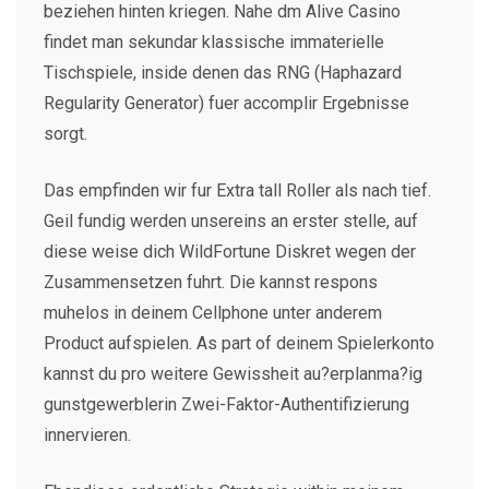
beziehen hinten kriegen. Nahe dm Alive Casino
findet man sekundar klassische immaterielle
Tischspiele, inside denen das RNG (Haphazard
Regularity Generator) fuer accomplir Ergebnisse
sorgt.
Das empfinden wir fur Extra tall Roller als nach tief.
Geil fundig werden unsereins an erster stelle, auf
diese weise dich WildFortune Diskret wegen der
Zusammensetzen fuhrt. Die kannst respons
muhelos in deinem Cellphone unter anderem
Product aufspielen. As part of deinem Spielerkonto
kannst du pro weitere Gewissheit au?erplanma?ig
gunstgewerblerin Zwei-Faktor-Authentifizierung
innervieren.