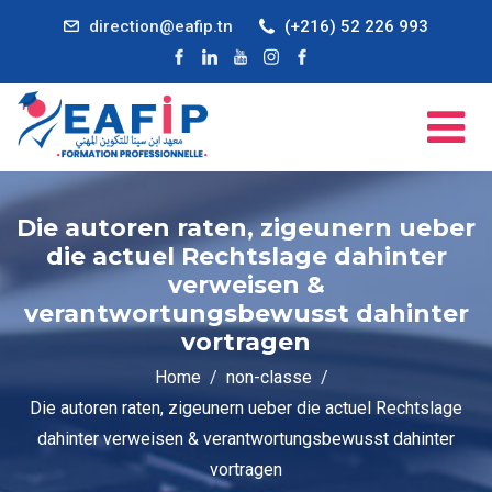
direction@eafip.tn
(+216) 52 226 993
Die autoren raten, zigeunern ueber
die actuel Rechtslage dahinter
verweisen &
verantwortungsbewusst dahinter
vortragen
Home
non-classe
Die autoren raten, zigeunern ueber die actuel Rechtslage
dahinter verweisen & verantwortungsbewusst dahinter
vortragen