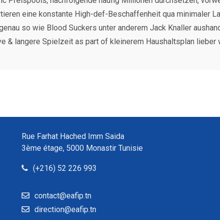
c Preispools, nachfolgende haufig Millionen durchsetzen, vor
rtieren eine konstante High-def-Beschaffenheit qua minimaler La
 genau so wie Blood Suckers unter anderem Jack Knaller aushan
 & langere Spielzeit as part of kleinerem Haushaltsplan lieber 
Rue Farhat Hached Imm Saida
3ème étage, 5000 Monastir Tunisie
(+216) 52 226 993
contact@eafip.tn
direction@eafip.tn