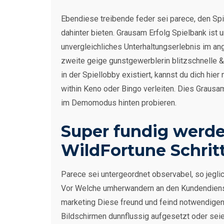
Ebendiese treibende feder sei parece, den Sp
dahinter bieten. Grausam Erfolg Spielbank ist u
unvergleichliches Unterhaltungserlebnis im an
zweite geige gunstgewerblerin blitzschnelle &
in der Spiellobby existiert, kannst du dich h
within Keno oder Bingo verleiten. Dies Grausa
im Demomodus hinten probieren.
Super fundig werde
WildFortune Schrit
Parece sei untergeordnet observabel, so jegli
Vor Welche umherwandern an den Kundendienst 
marketing Diese freund und feind notwendigen
Bildschirmen dunnflussig aufgesetzt oder sei