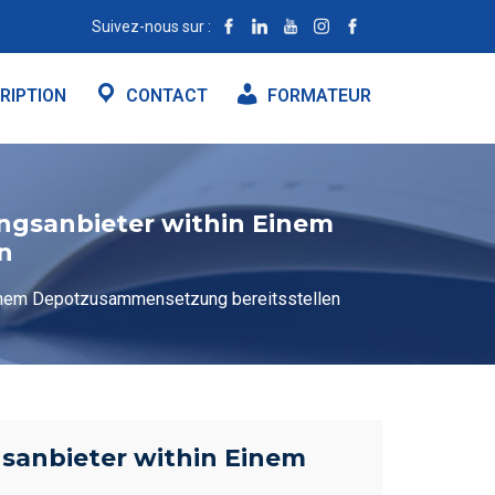
Suivez-nous sur :
RIPTION
CONTACT
FORMATEUR
ungsanbieter within Einem
n
 Einem Depotzusammensetzung bereitsstellen
gsanbieter within Einem