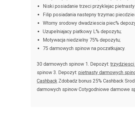
Niski posiadanie trzeci przyklejac pietnas
Filip posiadania nastepny trzymac piecdzie
Wtorny srodowy dwadziescia piec% depozy
Uzupelniajacy piatkowy L% depozytu;
Motywacja niedzielny 75% depozytu;
75 darmowych spinow na poczatkujacy.
30 darmowych spinow 1. Depozyt:
trzydziesc
spinow 3. Depozyt:
pietnasty darmowych spin
Cashback
Zdobadz bonus 25% Cashback Srod
darmowych spinow Cotygodniowe darmowe sp