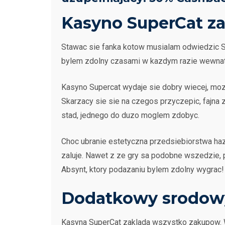
Kasyno SuperCat za
Stawac sie fanka kotow musialam odwiedzic Su
bylem zdolny czasami w kazdym razie wewnatrz
Kasyno Supercat wydaje sie dobry wiecej, moz
Skarzacy sie sie na czegos przyczepic, fajna 
stad, jednego do duzo moglem zdobyc.
Choc ubranie estetyczna przedsiebiorstwa ha
zaluje. Nawet z ze gry sa podobne wszedzie, p
Absynt, ktory podazaniu bylem zdolny wygrac!
Dodatkowy srodowy
Kasyna SuperCat zaklada wszystko zakupow. W