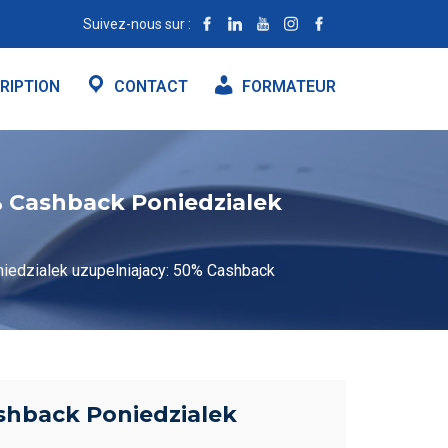
Suivez-nous sur :
RIPTION
CONTACT
FORMATEUR
 % Cashback Poniedzialek
iedzialek uzupelniajacy: 50% Cashback
ashback Poniedzialek