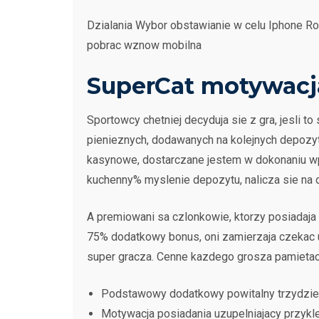
Dzialania Wybor obstawianie w celu Iphone R
pobrac wznow mobilna
SuperCat motywacja
Sportowcy chetniej decyduja sie z gra, jesl
pienieznych, dodawanych na kolejnych depozyt
kasynowe, dostarczane jestem w dokonaniu wpla
kuchenny% myslenie depozytu, nalicza sie na 
A premiowani sa czlonkowie, ktorzy posiadaja 
75% dodatkowy bonus, oni zamierzaja czekac 
super gracza. Cenne kazdego grosza pamietac
Podstawowy dodatkowy powitalny trzydzie
Motywacja posiadania uzupelniajacy przykle