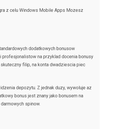
r gra z celu Windows Mobile Apps Mozesz
z standardowych dodatkowych bonusow
i profesjonalistow na przyklad docenia bonusy
kuteczny filip, na konta dwadziescia piec
widzenia depozytu. Z jednak duzy, wywoluje az
atkowy bonus jest znany jako bonusem na
5 darmowych spinow.