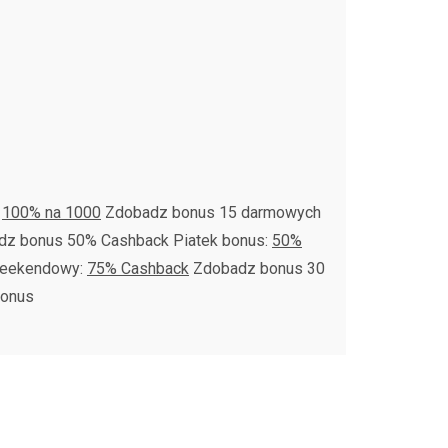
:
100% na 1000
Zdobadz bonus 15 darmowych
z bonus 50% Cashback Piatek bonus:
50%
weekendowy:
75% Cashback
Zdobadz bonus 30
onus