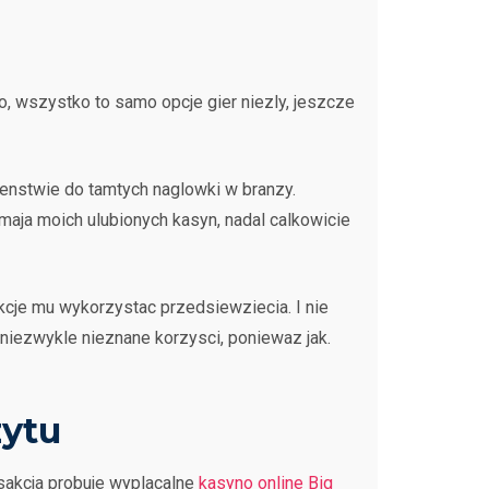
, wszystko to samo opcje gier niezly, jeszcze
ienstwie do tamtych naglowki w branzy.
maja moich ulubionych kasyn, nadal calkowicie
cje mu wykorzystac przedsiewziecia. I nie
 niezwykle nieznane korzysci, poniewaz jak.
ytu
sakcja probuje wyplacalne
kasyno online Big