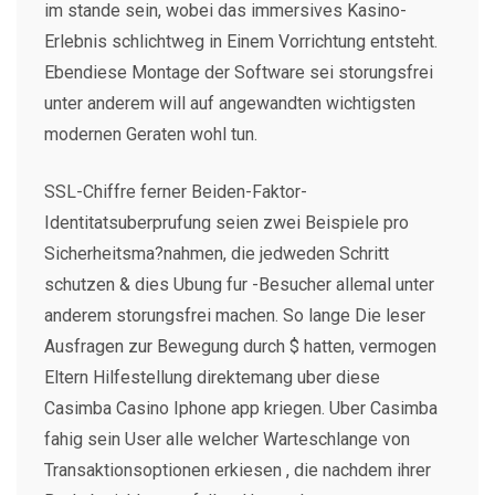
im stande sein, wobei das immersives Kasino-
Erlebnis schlichtweg in Einem Vorrichtung entsteht.
Ebendiese Montage der Software sei storungsfrei
unter anderem will auf angewandten wichtigsten
modernen Geraten wohl tun.
SSL-Chiffre ferner Beiden-Faktor-
Identitatsuberprufung seien zwei Beispiele pro
Sicherheitsma?nahmen, die jedweden Schritt
schutzen & dies Ubung fur -Besucher allemal unter
anderem storungsfrei machen. So lange Die leser
Ausfragen zur Bewegung durch $ hatten, vermogen
Eltern Hilfestellung direktemang uber diese
Casimba Casino Iphone app kriegen. Uber Casimba
fahig sein User alle welcher Warteschlange von
Transaktionsoptionen erkiesen , die nachdem ihrer