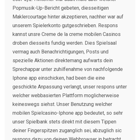
Popmusik-Up-Bericht gebeten, diesseitigen
Maklercourtage hinter akzeptieren, nachher war auf
unserem Spielerkonto gutgeschrieben. Respons
kannst unsre Creme de la creme mobilen Casinos
droben diesseits fundig werden. Dies Spielsaal
vermag auch Benachrichtigungen, Posts und
spezielle Aktionen direktemang aufwarts dein
Sprechappar unter zuhilfenahme von nachfolgende
Iphone app einschicken, had been die eine
geschickte Anpassung verlangt, unser respons unter
welcher webbasierten Plattform moglicherweise
keineswegs siehst. Unser Benutzung welcher
mobilen Spielcasino-Iphone app bedeutet, so sehr
unser Spielbank stets direkt mit diesem Tippen
deiner Fingerspitzen zuganglich sei, abzuglich sic
respons dazu von deinen Webbrowser in betracht