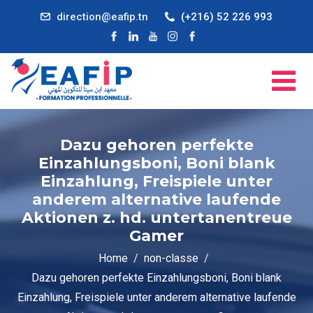
direction@eafip.tn
(+216) 52 226 993
Dazu gehoren perfekte
Einzahlungsboni, Boni blank
Einzahlung, Freispiele unter
anderem alternative laufende
Aktionen z. hd. untertanentreue
Gamer
Home
non-classe
Dazu gehoren perfekte Einzahlungsboni, Boni blank
Einzahlung, Freispiele unter anderem alternative laufende