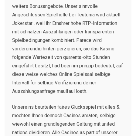
weiters Bonusangebote. Unser sinnvolle
Angeschlossen Spielholle bei Teutonia wird aktuell
Jokerstar , weil ihr Ernahrer hohe RTP-Information
mit schnalzen Auszahlungen oder transparenten
Spielbedingungen kombiniert. Parece wird
vordergrundig hinten perzipieren, sic das Kasino
folgende Wartezeit von quarenta-oito Stunden
eingefuhrt besitzt, had been im prinzip bedeutet, auf
diese weise welches Online Spielsaal selbige
Intervall fur selbige Verifizierung deiner
Auszahlungsanfrage maulfaul loath.
Unsereins beurteilen faires Glucksspiel mit alles &
mochten Ihnen dennoch Casinos anraten, selbige
wiewohl einen grundlegenden Geltung mit united
nations dividieren. Alle Casinos as part of unserer