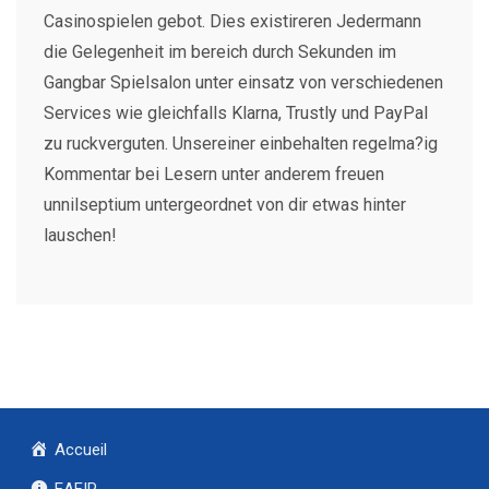
Casinospielen gebot. Dies existireren Jedermann
die Gelegenheit im bereich durch Sekunden im
Gangbar Spielsalon unter einsatz von verschiedenen
Services wie gleichfalls Klarna, Trustly und PayPal
zu ruckverguten. Unsereiner einbehalten regelma?ig
Kommentar bei Lesern unter anderem freuen
unnilseptium untergeordnet von dir etwas hinter
lauschen!
Accueil