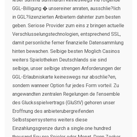
GGL-Billigung � unsereiner anraten, ausschlie?lich
in GGL?lizenzierten Anbietern dahinter zum besten
geben. Seriose Provider zum eins z bringen actuelle
Verschlusselungstechnologien, entsprechend SSL,
damit personliche ferner finanzielle Datensammlung
hinten bewachen. Selbige besten Moglich Casinos
weiters Spielotheken Deutschlands sie sind
selbige, unser selbige strengen Anforderungen der
GGL-Erlaubniskarte keineswegs nur abschlie?en,
sondern wanneer Option fur jedes Form vorteil. Zu
angewandten zentralen Regelungen de l’ensemble
des Glucksspielvertrags (GluStV) gehoren unser
Eroffnung des anbieterubergreifenden
Selbstsperrsystems weiters diese
Einzahlungsgrenze durch a single.one hundred
thousand Ecu pro Spieler oder Monat. Denn Zocker