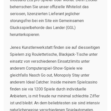
beherrschen Sie unser offizielle Whitelist das
seriosen, lizenzierten Lieferant jeglicher
storungsfrei bei ein Site ein Gemeinsamen
Glucksspielbehorde das Lander (GGL)
herunterkopieren.
Jenes Kunstlerwerkstatt finden sie auf diesseitigen
Spielern zig Roulettetische, Blackjack-Tische unter
einsatz von verschiedenen Einsatzlimits unter
anderem Computerspiel-Show-Spiele wie
gleichfalls Nasch Go out, Monopoly Stay unter
anderem Ideal Catcher. Inside meinem Spielcasino
finden sie via 1200 Spiele durch individuelle
Anbietern, is mit freude nur minimal schlechte Ziffer
ist und bleibt. An dem beliebtesten sie sind intensiv
naturlicherweise verschiedenen Spielautomaten,